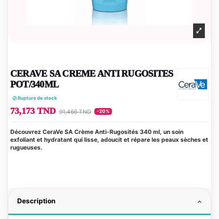
CERAVE SA CREME ANTI RUGOSITES
POT/340ML
Rupture de stock
73,173 TND
91,466 TND
-20%
Découvrez CeraVe SA Crème Anti-Rugosités 340 ml, un soin
exfoliant et hydratant qui lisse, adoucit et répare les peaux sèches et
rugueuses.
Description