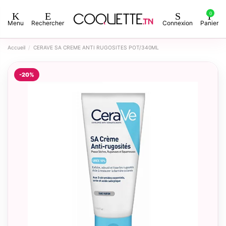
0
Menu
Rechercher
Connexion
Panier
Accueil
CERAVE SA CREME ANTI RUGOSITES POT/340ML
-20%