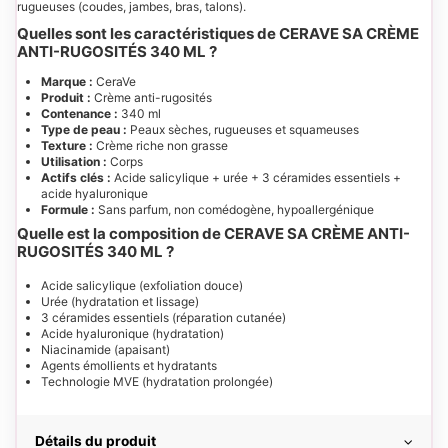
rugueuses (coudes, jambes, bras, talons).
Quelles sont les caractéristiques de CERAVE SA CRÈME
ANTI-RUGOSITÉS 340 ML ?
Marque :
CeraVe
Produit :
Crème anti-rugosités
Contenance :
340 ml
Type de peau :
Peaux sèches, rugueuses et squameuses
Texture :
Crème riche non grasse
Utilisation :
Corps
Actifs clés :
Acide salicylique + urée + 3 céramides essentiels +
acide hyaluronique
Formule :
Sans parfum, non comédogène, hypoallergénique
Quelle est la composition de CERAVE SA CRÈME ANTI-
RUGOSITÉS 340 ML ?
Acide salicylique (exfoliation douce)
Urée (hydratation et lissage)
3 céramides essentiels (réparation cutanée)
Acide hyaluronique (hydratation)
Niacinamide (apaisant)
Agents émollients et hydratants
Technologie MVE (hydratation prolongée)
Détails du produit