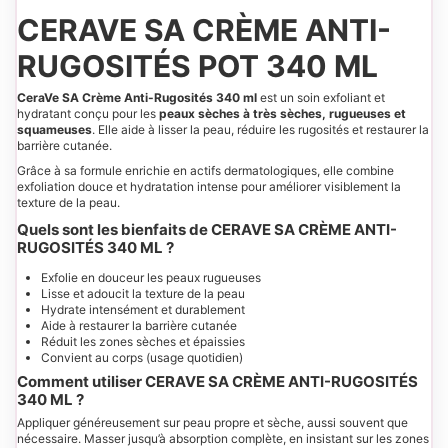
CERAVE SA CRÈME ANTI-
RUGOSITÉS POT 340 ML
CeraVe SA Crème Anti-Rugosités 340 ml
est un soin exfoliant et
hydratant conçu pour les
peaux sèches à très sèches, rugueuses et
squameuses
. Elle aide à lisser la peau, réduire les rugosités et restaurer la
barrière cutanée.
Grâce à sa formule enrichie en actifs dermatologiques, elle combine
exfoliation douce et hydratation intense pour améliorer visiblement la
texture de la peau.
Quels sont les bienfaits de CERAVE SA CRÈME ANTI-
RUGOSITÉS 340 ML ?
Exfolie en douceur les peaux rugueuses
Lisse et adoucit la texture de la peau
Hydrate intensément et durablement
Aide à restaurer la barrière cutanée
Réduit les zones sèches et épaissies
Convient au corps (usage quotidien)
Comment utiliser CERAVE SA CRÈME ANTI-RUGOSITÉS
340 ML ?
Appliquer généreusement sur peau propre et sèche, aussi souvent que
nécessaire. Masser jusqu’à absorption complète, en insistant sur les zones