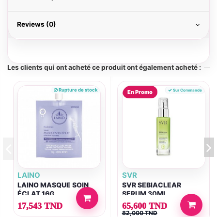
Reviews (0)
Les clients qui ont acheté ce produit ont également acheté :
Rupture de stock
Sur Commande
En Promo
LAINO
SVR
LAINO MASQUE SOIN
SVR SEBIACLEAR
ÉCLAT 16G
SERUM 30ML
17,543 TND
65,600 TND
82,000 TND