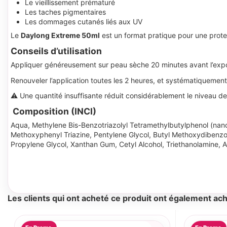
Le vieillissement prématuré
Les taches pigmentaires
Les dommages cutanés liés aux UV
Le
Daylong Extreme 50ml
est un format pratique pour une protec
Conseils d’utilisation
Appliquer généreusement sur peau sèche 20 minutes avant l’exposi
Renouveler l’application toutes les 2 heures, et systématiquement 
⚠ Une quantité insuffisante réduit considérablement le niveau de
Composition (INCI)
Aqua, Methylene Bis-Benzotriazolyl Tetramethylbutylphenol (nano)
Methoxyphenyl Triazine, Pentylene Glycol, Butyl Methoxydibenzoy
Propylene Glycol, Xanthan Gum, Cetyl Alcohol, Triethanolamine, 
Les clients qui ont acheté ce produit ont également ach