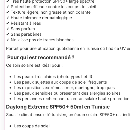
✔ Très haute protection SPF50+ large spectre
✔ Protection efficace contre les coups de soleil
✔ Texture légère, non grasse et non collante
✔ Haute tolérance dermatologique
✔ Résistant à l’eau
✔ Sans parfum
✔ Sans parabènes
✔ Ne laisse pas de traces blanches
Parfait pour une utilisation quotidienne en Tunisie où l’indice UV 
Pour qui est recommandé ?
Ce soin solaire est idéal pour :
Les peaux très claires (phototypes I et II)
Les peaux sujettes aux coups de soleil fréquents
Les expositions extrêmes : mer, montagne, tropiques
Les peaux sensibles ou présentant des allergies solaires
Les personnes recherchant un écran solaire haute protection
Daylong Extreme SPF50+ 50ml en Tunisie
Sous le climat ensoleillé tunisien, un écran solaire SPF50+ est in
Les coups de soleil