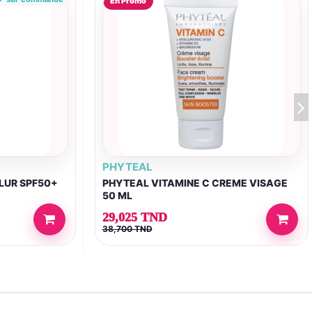
En Promo
PHYTEAL
LUR SPF50+
PHYTEAL VITAMINE C CREME VISAGE
50 ML
29,025 TND
38,700 TND