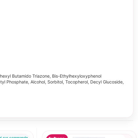
ylhexyl Butamido Triazone, Bis-Ethylhexyloxyphenol
l Phosphate, Alcohol, Sorbitol, Tocopherol, Decyl Glucoside,
sur commande