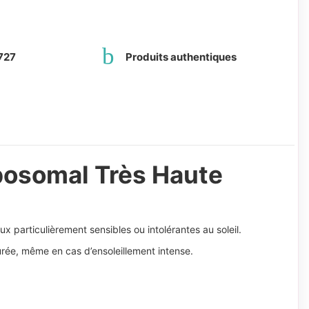
727
Produits authentiques
posomal Très Haute
 particulièrement sensibles ou intolérantes au soleil.
urée, même en cas d’ensoleillement intense.