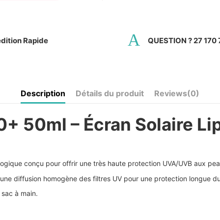
dition Rapide
QUESTION ? 27 170 
Description
Détails du produit
Reviews
(0)
 50ml – Écran Solaire Li
ogique conçu pour offrir une très haute protection UVA/UVB aux peaux
e une diffusion homogène des filtres UV pour une protection longue d
 sac à main.
?