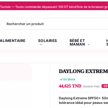
la Tunisie — Toute commande dépassant 100 DT bénéficie de la livraison
.ALIMENTAIRE
SOLAIRES
BÉBÉ ET
MAMAN
DAYLONG EXTREME 
En Stock
44,625 TND
-25
59,500 TND
Daylong Extreme SPF50+ 50ml 
tolérance idéal pour peaux se