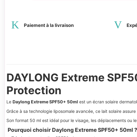
Paiement à la livraison
Expé
DAYLONG Extreme SPF50+
Protection
Le
Daylong Extreme SPF50+ 50ml
est un écran solaire dermatol
Grâce à sa technologie liposomale avancée, ce lait solaire assur
Son format 50 ml est idéal pour le visage, les déplacements ou le
Pourquoi choisir Daylong Extreme SPF50+ 50ml 