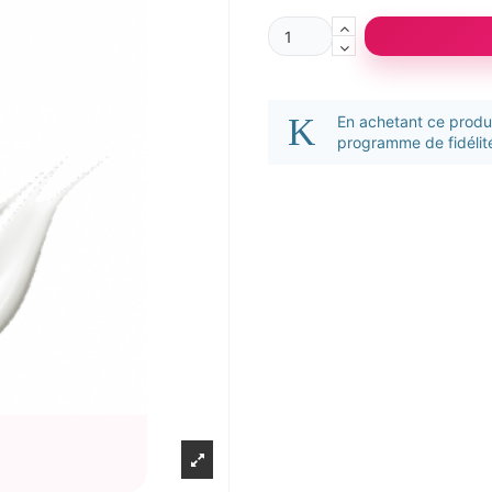
En achetant ce prod
programme de fidélité