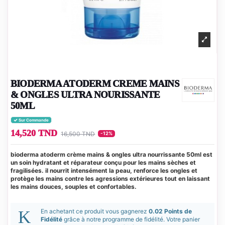
BIODERMA ATODERM CREME MAINS
& ONGLES ULTRA NOURISSANTE
50ML
Sur Commande
14,520 TND
16,500 TND
-12%
bioderma atoderm crème mains & ongles ultra nourrissante 50ml est
un soin hydratant et réparateur conçu pour les mains sèches et
fragilisées. il nourrit intensément la peau, renforce les ongles et
protège les mains contre les agressions extérieures tout en laissant
les mains douces, souples et confortables.
En achetant ce produit vous gagnerez
0.02 Points de
Fidélité
grâce à notre programme de fidélité. Votre panier