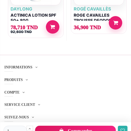
DAYLONG
ROGÉ CAVAILLÈS
ACTINICA LOTION SPF
ROGE CAVAILLES
50+ 80G
TROUSSE DEODORANT
SPRAY DERMATO
78,710 TND
36,900 TND
48H+ANTI-BACTERIEN
92,600 TND
50ML (OFFERT)
INFORMATIONS
PRODUITS
COMPTE
SERVICE CLIENT
SUIVEZ-NOUS
Commander