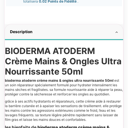
totalisera
0.02 Points de Fidélité
.
Description
BIODERMA ATODERM
Crème Mains & Ongles Ultra
Nourrissante 50ml
bioderma atoderm crème mains & ongles ultra nourrissante 50ml
est
un soin réparateur spécialement formulé pour hydrater intensément les
mains sèches et fragilisées. sa formule nourrissante aide à réparer la peau,
protéger contre la sécheresse et renforcer les ongles au quotidien.
grâce à ses actifs hydratants et réparateurs, cette crème aide à restaurer
la barrière cutanée et à apaiser les sensations de tiraillement. elle protège
les mains contre les agressions extérieures comme le froid, l’eau et les
lavages fréquents. sa texture légère pénètre rapidement sans laisser de
film gras et laisse les mains douces et confortables.
les bienfaits de
bioderma atoderm crème mains &