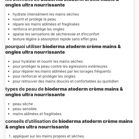
ongles ultra nourrissante
hydrate intensément les mains sèches
nourrit et protège la peau
répare les mains abîmées et fragilisées
renforce et protège les ongles
apaise les sensations de sécheresse et d’inconfort
texture légère à absorption rapide sans effet gras
pourquoi utiliser
bioderma atoderm crème mains &
ongles ultra nourrissante
pour hydrater et nourrir les mains sèches
pour protéger la peau contre les agressions extérieures
pour réparer les mains abîmées par les lavages fréquents
pour renforcer et protéger les ongles
pour retrouver des mains douces et confortables au quotidien
types de peau de
bioderma atoderm crème mains &
ongles ultra nourrissante
peau sèche
peau sensible
mains abîmées et fragilisées
conseils d’utilisation de
bioderma atoderm crème mains
& ongles ultra nourrissante
appliquer sur les mains propres et sèches.