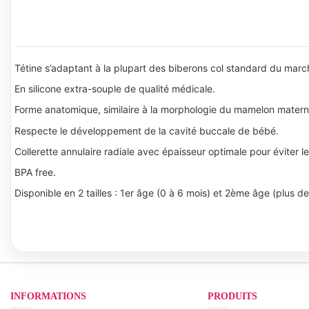
Tétine s’adaptant à la plupart des biberons col standard du mar
En silicone extra-souple de qualité médicale.
Forme anatomique, similaire à la morphologie du mamelon matern
Respecte le développement de la cavité buccale de bébé.
Collerette annulaire radiale avec épaisseur optimale pour éviter le
BPA free.
Disponible en 2 tailles : 1er âge (0 à 6 mois) et 2ème âge (plus d
INFORMATIONS
PRODUITS