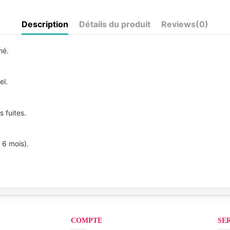
Description
Détails du produit
Reviews
(0)
ché.
el.
s fuites.
e 6 mois).
COMPTE
SE