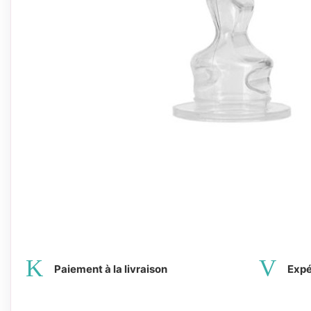
Paiement à la livraison
Expé