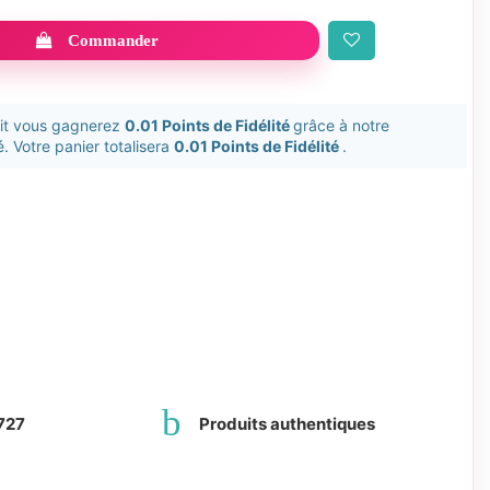
Commander
uit vous gagnerez
0.01 Points de Fidélité
grâce à notre
. Votre panier totalisera
0.01 Points de Fidélité
.
727
Produits authentiques