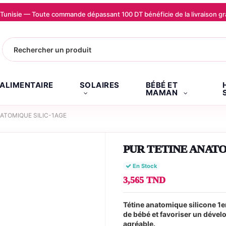
la Tunisie — Toute commande dépassant 100 DT bénéficie de la livraison
.ALIMENTAIRE
SOLAIRES
BÉBÉ ET
MAMAN
ATOMIQUE SILIC-1AGE
PUR TETINE ANATO
En Stock
3,565 TND
Tétine anatomique silicone 1e
de bébé et favoriser un dével
agréable.