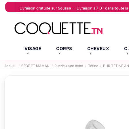
Livraison gratuite sur Sousse — Livraison à 7 DT dans toute 
VISAGE
CORPS
CHEVEUX
C
Accueil
BÉBÉ ET MAMAN
Puériculture bébé
Tétine
PUR TETINE AN