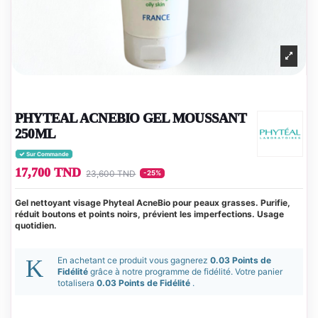
PHYTEAL ACNEBIO GEL MOUSSANT
250ML
Sur Commande
17,700 TND
23,600 TND
-25%
Gel nettoyant visage Phyteal AcneBio pour peaux grasses. Purifie,
réduit boutons et points noirs, prévient les imperfections. Usage
quotidien.
En achetant ce produit vous gagnerez
0.03 Points de
Fidélité
grâce à notre programme de fidélité. Votre panier
totalisera
0.03 Points de Fidélité
.