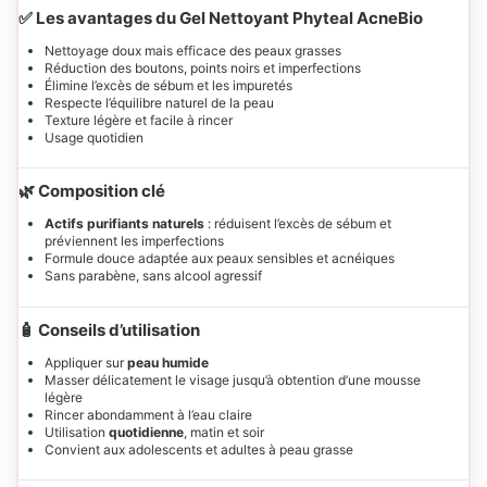
✅ Les avantages du Gel Nettoyant Phyteal AcneBio
Nettoyage doux mais efficace des peaux grasses
Réduction des boutons, points noirs et imperfections
Élimine l’excès de sébum et les impuretés
Respecte l’équilibre naturel de la peau
Texture légère et facile à rincer
Usage quotidien
🌿 Composition clé
Actifs purifiants naturels
: réduisent l’excès de sébum et
préviennent les imperfections
Formule douce adaptée aux peaux sensibles et acnéiques
Sans parabène, sans alcool agressif
🧴 Conseils d’utilisation
Appliquer sur
peau humide
Masser délicatement le visage jusqu’à obtention d’une mousse
légère
Rincer abondamment à l’eau claire
Utilisation
quotidienne
, matin et soir
Convient aux adolescents et adultes à peau grasse