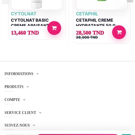
CYTOLNAT
CETAPHIL
CYTOLNAT BASIC
CETAPHIL CREME
CREME APAISANTE
HYDRATANTE 50 G
REPARATRICE 100ML
13,460 TND
28,500 TND
38,000 TND
INFORMATIONS
PRODUITS
COMPTE
SERVICE CLIENT
SUIVEZ-NOUS