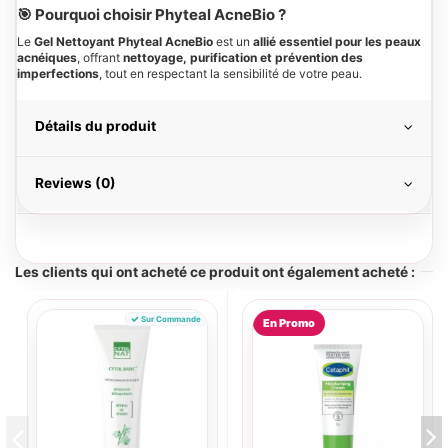
🎯 Pourquoi choisir Phyteal AcneBio ?
Le
Gel Nettoyant Phyteal AcneBio
est un
allié essentiel pour les peaux
acnéiques
, offrant
nettoyage, purification et prévention des
imperfections
, tout en respectant la sensibilité de votre peau.
Détails du produit
Reviews (0)
Les clients qui ont acheté ce produit ont également acheté :
Sur Commande
En Promo