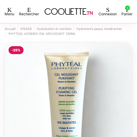
0
Menu
Rechercher
Connexion
Panier
Accueil
VISAGE
Hydratation et nutrition
Hydratants peaux intolérantes
PHYTEAL ACNEBIO GEL MOUSSANT 250ML
-25%