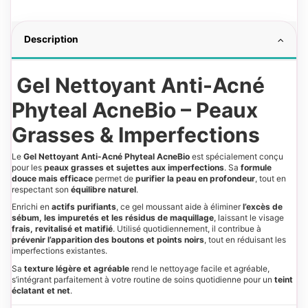
Description
Gel Nettoyant Anti-Acné
Phyteal AcneBio – Peaux
Grasses & Imperfections
Le
Gel Nettoyant Anti-Acné Phyteal AcneBio
est spécialement conçu
pour les
peaux grasses et sujettes aux imperfections
. Sa
formule
douce mais efficace
permet de
purifier la peau en profondeur
, tout en
respectant son
équilibre naturel
.
Enrichi en
actifs purifiants
, ce gel moussant aide à éliminer
l’excès de
sébum, les impuretés et les résidus de maquillage
, laissant le visage
frais, revitalisé et matifié
. Utilisé quotidiennement, il contribue à
prévenir l’apparition des boutons et points noirs
, tout en réduisant les
imperfections existantes.
Sa
texture légère et agréable
rend le nettoyage facile et agréable,
s’intégrant parfaitement à votre routine de soins quotidienne pour un
teint
éclatant et net
.