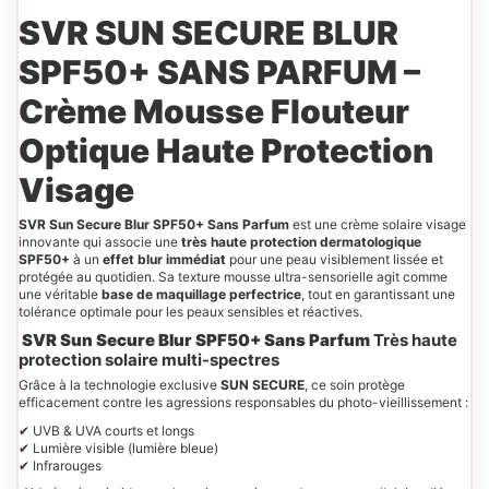
SVR SUN SECURE BLUR
SPF50+ SANS PARFUM –
Crème Mousse Flouteur
Optique Haute Protection
Visage
SVR Sun Secure Blur SPF50+ Sans Parfum
est une crème solaire visage
innovante qui associe une
très haute protection dermatologique
SPF50+
à un
effet blur immédiat
pour une peau visiblement lissée et
protégée au quotidien. Sa texture mousse ultra-sensorielle agit comme
une véritable
base de maquillage perfectrice
, tout en garantissant une
tolérance optimale pour les peaux sensibles et réactives.
SVR Sun Secure Blur SPF50+ Sans Parfum
Très haute
protection solaire multi-spectres
Grâce à la technologie exclusive
SUN SECURE
, ce soin protège
efficacement contre les agressions responsables du photo-vieillissement :
✔ UVB & UVA courts et longs
✔ Lumière visible (lumière bleue)
✔ Infrarouges