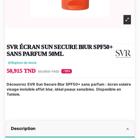
SVR ÉCRAN SUN SECURE BlUR SPF50+
SANS PARFUM 50ML
Rupture de stock
50,915 TND
59,900 TND
-15%
Découvrez SVR Sun Secure Blur SPF50+ sans parfum : écran solaire
visage invisible effet blur, idéal peaux sensibles. Disponible en
Tunisie.
Description