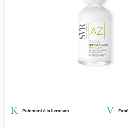
Paiement à la livraison
Expé