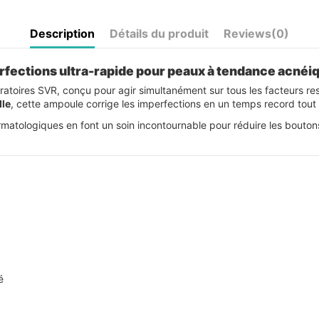
Description
Détails du produit
Reviews
(0)
fections ultra-rapide pour peaux à tendance acnéi
ratoires SVR, conçu pour agir simultanément sur tous les facteurs 
lle
, cette ampoule corrige les imperfections en un temps record tout
matologiques en font un soin incontournable pour réduire les boutons,
é