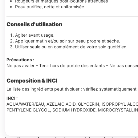
Rougeurs et marques post-boutons atténuées
Peau purifiée, nette et uniformisée
Conseils d'utilisation
Agiter avant usage.
Appliquer matin et/ou soir sur peau propre et sèche.
Utiliser seule ou en complément de votre soin quotidien.
Précautions :
Ne pas avaler – Tenir hors de portée des enfants – Ne pas cons
Composition & INCI
La liste des ingrédients peut évoluer : vérifiez systématiquement 
INCI :
AQUA/WATER/EAU, AZELAIC ACID, GLYCERIN, ISOPROPYL ALCO
PENTYLENE GLYCOL, SODIUM HYDROXIDE, MICROCRYSTALLIN