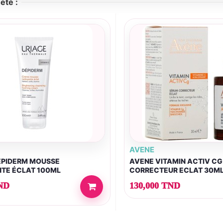
eté :
AVENE
ÉPIDERM MOUSSE
AVENE VITAMIN ACTIV C
TE ÉCLAT 100ML
CORRECTEUR ECLAT 30M
ND
130,000 TND