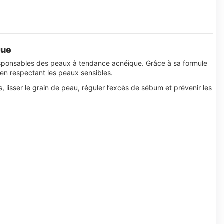
que
responsables des peaux à tendance acnéique. Grâce à sa formule
 en respectant les peaux sensibles.
 lisser le grain de peau, réguler l’excès de sébum et prévenir les