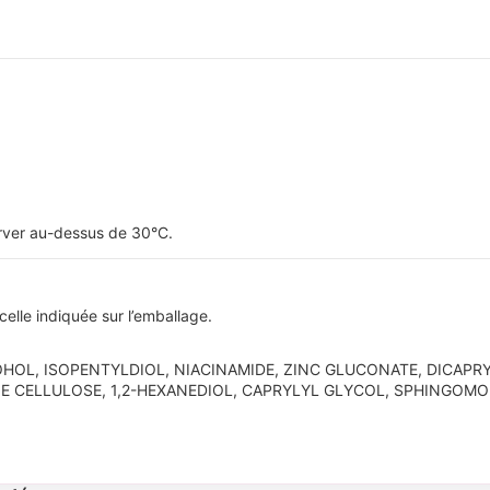
erver au-dessus de 30°C.
celle indiquée sur l’emballage.
HOL, ISOPENTYLDIOL, NIACINAMIDE, ZINC GLUCONATE, DICAPRY
E CELLULOSE, 1,2-HEXANEDIOL, CAPRYLYL GLYCOL, SPHINGOM