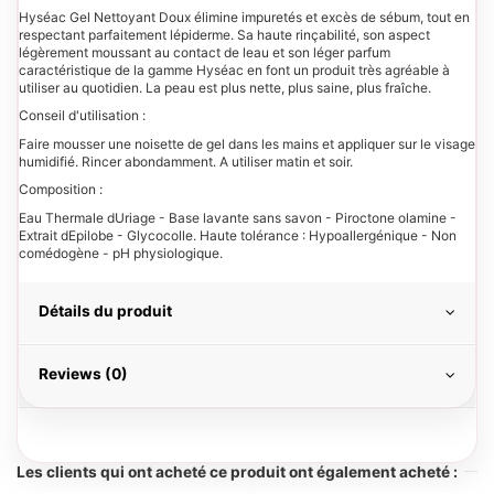
Hyséac Gel Nettoyant Doux élimine impuretés et excès de sébum, tout en
respectant parfaitement lépiderme. Sa haute rinçabilité, son aspect
légèrement moussant au contact de leau et son léger parfum
caractéristique de la gamme Hyséac en font un produit très agréable à
utiliser au quotidien. La peau est plus nette, plus saine, plus fraîche.
Conseil d'utilisation :
Faire mousser une noisette de gel dans les mains et appliquer sur le visage
humidifié. Rincer abondamment. A utiliser matin et soir.
Composition :
Eau Thermale dUriage - Base lavante sans savon - Piroctone olamine -
Extrait dEpilobe - Glycocolle. Haute tolérance : Hypoallergénique - Non
comédogène - pH physiologique.
Détails du produit
Reviews (0)
Les clients qui ont acheté ce produit ont également acheté :