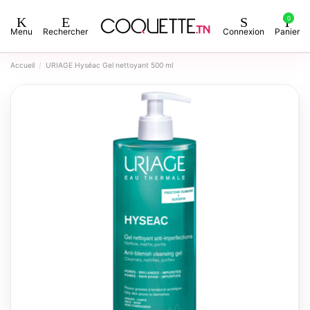
0
Menu
Rechercher
Connexion
Panier
Accueil
URIAGE Hyséac Gel nettoyant 500 ml