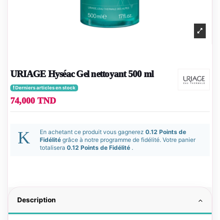
URIAGE Hyséac Gel nettoyant 500 ml
Derniers articles en stock
74,000 TND
En achetant ce produit vous gagnerez
0.12 Points de
Fidélité
grâce à notre programme de fidélité. Votre panier
totalisera
0.12 Points de Fidélité
.
Description