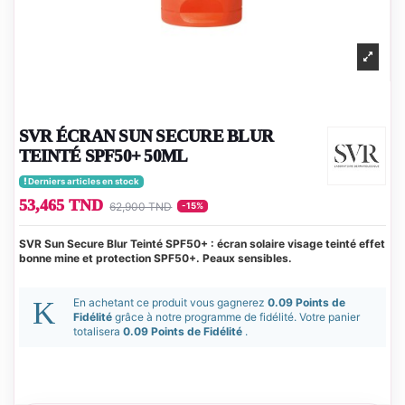
SVR ÉCRAN SUN SECURE BLUR
TEINTÉ SPF50+ 50ML
Derniers articles en stock
53,465 TND
62,900 TND
-15%
SVR Sun Secure Blur Teinté SPF50+ : écran solaire visage teinté effet
bonne mine et protection SPF50+. Peaux sensibles.
En achetant ce produit vous gagnerez
0.09 Points de
Fidélité
grâce à notre programme de fidélité. Votre panier
totalisera
0.09 Points de Fidélité
.