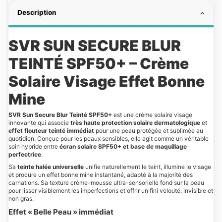
Description
SVR SUN SECURE BLUR
TEINTÉ SPF50+ – Crème
Solaire Visage Effet Bonne
Mine
SVR Sun Secure Blur Teinté SPF50+
est une crème solaire visage
innovante qui associe
très haute protection solaire dermatologique
et
effet flouteur teinté immédiat
pour une peau protégée et sublimée au
quotidien. Conçue pour les peaux sensibles, elle agit comme un véritable
soin hybride entre
écran solaire SPF50+ et base de maquillage
perfectrice
.
Sa
teinte halée universelle
unifie naturellement le teint, illumine le visage
et procure un effet bonne mine instantané, adapté à la majorité des
carnations. Sa texture crème-mousse ultra-sensorielle fond sur la peau
pour lisser visiblement les imperfections et offrir un fini velouté, invisible et
non gras.
Effet « Belle Peau » immédiat