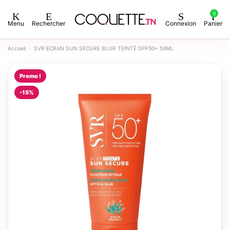
0
Menu
Rechercher
Connexion
Panier
Accueil
SVR ÉCRAN SUN SECURE BLUR TEINTÉ SPF50+ 50ML
Promo !
-15%