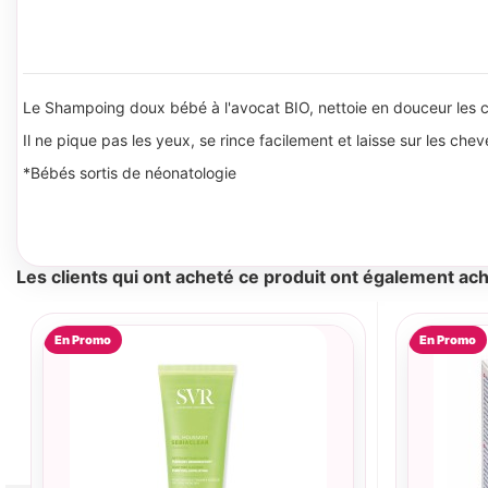
Le Shampoing doux bébé à l'avocat BIO, nettoie en douceur les c
Il ne pique pas les yeux, se rince facilement et laisse sur les chev
*Bébés sortis de néonatologie
Les clients qui ont acheté ce produit ont également ach
En Promo
En Promo