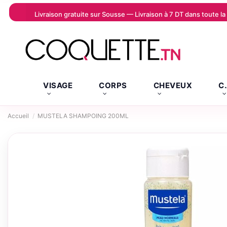
Livraison gratuite sur Sousse — Livraison à 7 DT dans toute 
VISAGE
CORPS
CHEVEUX
C
Accueil
MUSTELA SHAMPOING 200ML