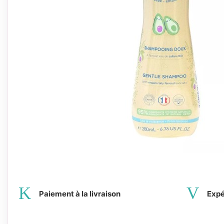
Paiement à la livraison
Expé