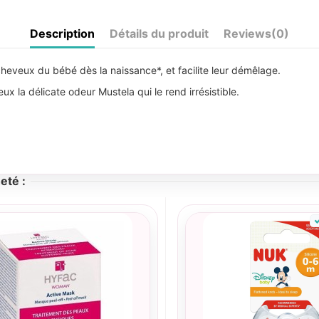
Description
Détails du produit
Reviews
(0)
heveux du bébé dès la naissance*, et facilite leur démêlage.
eux la délicate odeur Mustela qui le rend irrésistible.
eté :