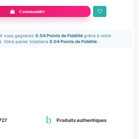
Commander
uit vous gagnerez
0.04 Points de Fidélité
grâce à notre
. Votre panier totalisera
0.04 Points de Fidélité
.
727
Produits authentiques