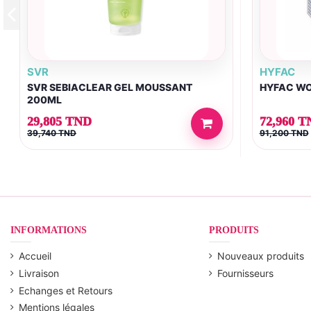
SVR
HYFAC
SVR SEBIACLEAR GEL MOUSSANT
HYFAC WO
200ML
29,805 TND
72,960 T
39,740 TND
91,200 TND
INFORMATIONS
PRODUITS
Accueil
Nouveaux produits
Livraison
Fournisseurs
Echanges et Retours
Mentions légales