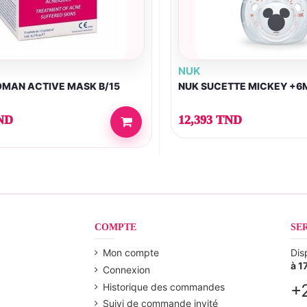
NUK
MAN ACTIVE MASK B/15
NUK SUCETTE MICKEY +6
ND
12,393 TND
COMPTE
SE
Mon compte
Dis
à 1
Connexion
+
Historique des commandes
Suivi de commande invité