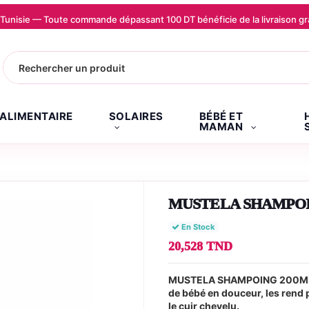
la Tunisie — Toute commande dépassant 100 DT bénéficie de la livraison
.ALIMENTAIRE
SOLAIRES
BÉBÉ ET
MAMAN
MUSTELA SHAMPOI
En Stock
20,528 TND
MUSTELA SHAMPOING 200ML (S
de bébé en douceur, les rend p
le cuir chevelu.