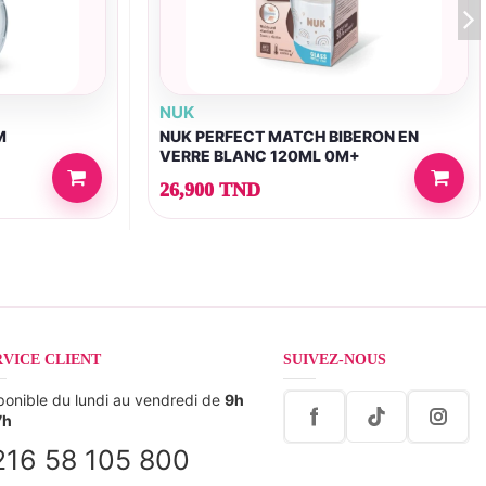
NUK
M
NUK PERFECT MATCH BIBERON EN
VERRE BLANC 120ML 0M+
26,900 TND
RVICE CLIENT
SUIVEZ-NOUS
ponible du lundi au vendredi de
9h
7h
216 58 105 800