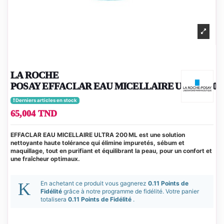
LA ROCHE
POSAY EFFACLAR EAU MICELLAIRE ULTRA 200
Derniers articles en stock
65,004 TND
EFFACLAR EAU MICELLAIRE ULTRA 200 ML est une solution
nettoyante haute tolérance qui élimine impuretés, sébum et
maquillage, tout en purifiant et équilibrant la peau, pour un confort et
une fraîcheur optimaux.
En achetant ce produit vous gagnerez
0.11 Points de
Fidélité
grâce à notre programme de fidélité. Votre panier
totalisera
0.11 Points de Fidélité
.