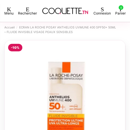
0
Menu
Rechercher
Connexion
Panier
Accueil
ECRAN LA ROCHE POSAY ANTHELIOS UVMUNE 400 SPF50+ 50ML
– FLUIDE INVISIBLE VISAGE PEAUX SENSIBLES
-10%