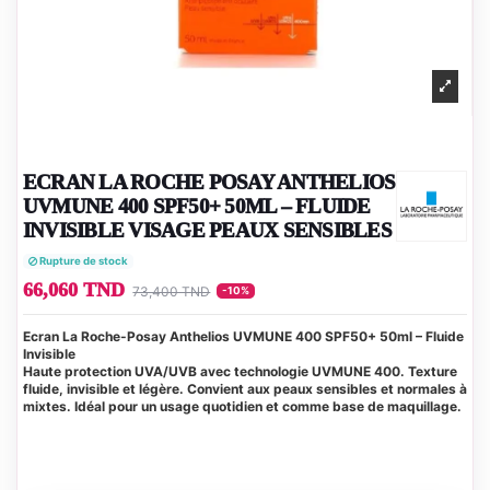
ECRAN LA ROCHE POSAY ANTHELIOS
UVMUNE 400 SPF50+ 50ML – FLUIDE
INVISIBLE VISAGE PEAUX SENSIBLES
Rupture de stock
66,060 TND
73,400 TND
-10%
Ecran La Roche-Posay Anthelios UVMUNE 400 SPF50+ 50ml – Fluide
Invisible
Haute protection UVA/UVB avec technologie UVMUNE 400. Texture
fluide, invisible et légère. Convient aux peaux sensibles et normales à
mixtes. Idéal pour un usage quotidien et comme base de maquillage.