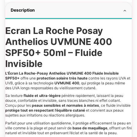
Description
Ecran La Roche Posay
Anthelios UVMUNE 400
SPF50+ 50ml – Fluide
Invisible
L'Écran La Roche-Posay Anthelios UVMUNE 400 Fluide Invisible
SPF50+
offre une
protection solaire très haute
contre les rayons UVA et
UVB, grâce à sa technologie
UVMUNE 400
, qui protège la peau même
des UVA longs responsables du vieillissement cutané.
Sa texture
fluide et ultra-légère
pénètre rapidement, laissant la peau
douce, confortable et invisible, sans traces blanches ni effet collant.
Conçu pour les
peaux sensibles et normales à mixtes
, ce fluide invisible
protège tout en respectant l’équilibre cutané
et convient aux peaux
sujettes aux irritations ou réactions allergiques.
Parfait pour une utilisation quotidienne, il protège efficacement la peau en
ville comme à la plage et peut servir de
base de maquillage
, offrant un fini
naturel et invisible tout en préservant l’éclat et la santé de la peau.