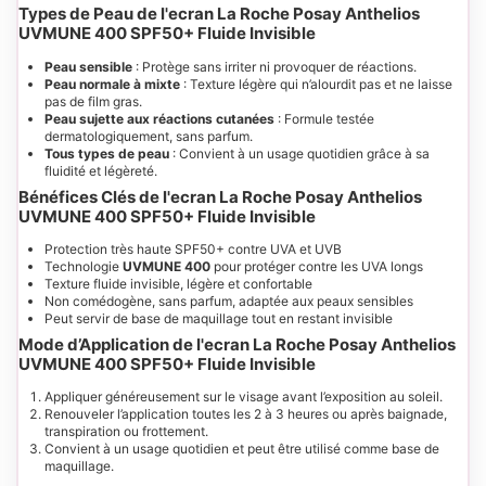
Types de Peau de l'ecran La Roche Posay Anthelios
UVMUNE 400 SPF50+ Fluide Invisible
Peau sensible
: Protège sans irriter ni provoquer de réactions.
Peau normale à mixte
: Texture légère qui n’alourdit pas et ne laisse
pas de film gras.
Peau sujette aux réactions cutanées
: Formule testée
dermatologiquement, sans parfum.
Tous types de peau
: Convient à un usage quotidien grâce à sa
fluidité et légèreté.
Bénéfices Clés de l'ecran La Roche Posay Anthelios
UVMUNE 400 SPF50+ Fluide Invisible
Protection très haute SPF50+ contre UVA et UVB
Technologie
UVMUNE 400
pour protéger contre les UVA longs
Texture fluide invisible, légère et confortable
Non comédogène, sans parfum, adaptée aux peaux sensibles
Peut servir de base de maquillage tout en restant invisible
Mode d’Application de l'ecran La Roche Posay Anthelios
UVMUNE 400 SPF50+ Fluide Invisible
Appliquer généreusement sur le visage avant l’exposition au soleil.
Renouveler l’application toutes les 2 à 3 heures ou après baignade,
transpiration ou frottement.
Convient à un usage quotidien et peut être utilisé comme base de
maquillage.