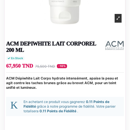
ACM DEPIWHITE LAIT CORPOREL
200 ML
En Stock
67,950 TND
75,500 TND
-10%
ACM Dépiwhite Lait Corps hydrate intensément, apaise la peau et
agit contre les taches brunes grâce au brevet ACM, pour un teint
unifié et lumineux.
En achetant ce produit vous gagnerez
0.11 Points de
Fidélité
grâce à notre programme de fidélité. Votre panier
totalisera
0.11 Points de Fidélité
.