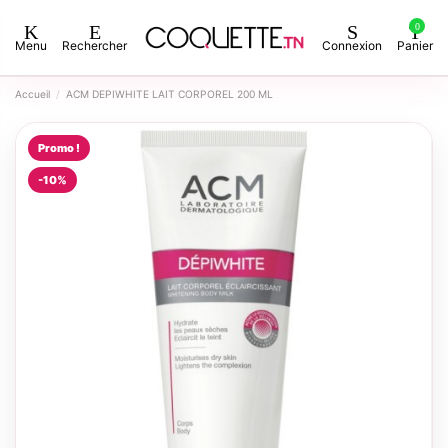
0
Menu
Rechercher
Connexion
Panier
Accueil
ACM DEPIWHITE LAIT CORPOREL 200 ML
Promo !
-10%