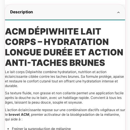
Description
ACM DÉPIWHITE LAIT
CORPS – HYDRATATION
LONGUE DURÉE ET ACTION
ANTI-TACHES BRUNES
Le lait corps Dépiwhite combine hydratation, nutrition et action
éclaircissante ciblée contre les taches brunes. Sa formule protège, apaise
et restaure le confort cutané tout en offrant une hydratation intense et
durable.
Sa texture fluide, non grasse et non collante permet une application facile
après la douche ou le bain, avec un habillage rapide. Convient à tous les
âges, laissant la peau douce, souple et soyeuse.
L’action éclaircissante repose sur une combinaison d’actifs végétaux et sur
le
brevet ACM
, premier activateur de la biodégradation de la mélanine,
qui aide à :
Freiner la surproduction de mélanine