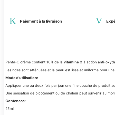
Paiement à la livraison
Expé
Penta-C crème contient 10% de la
vitamine C
à action anti-oxyd
Les rides sont atténuées et la peau est lisse et uniforme pour un
Mode d'utilisation:
Appliquer une ou deux fois par jour une fine couche de produit s
Une sensation de picotement ou de chaleur peut survenir au momen
Contenace:
25ml