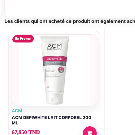
Les clients qui ont acheté ce produit ont également ach
En Promo
ACM
ACM DEPIWHITE LAIT CORPOREL 200
ML
67,950 TND