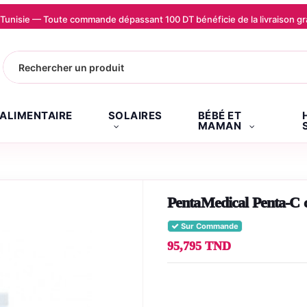
la Tunisie — Toute commande dépassant 100 DT bénéficie de la livraison
.ALIMENTAIRE
SOLAIRES
BÉBÉ ET
MAMAN
PentaMedical Penta-C c
Sur Commande
95,795 TND