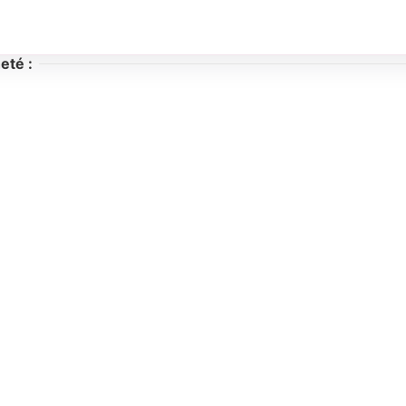
eté :