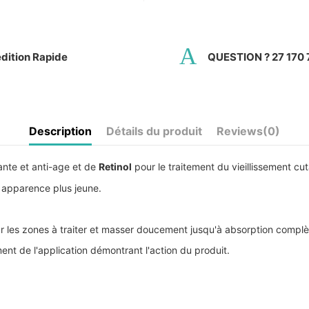
dition Rapide
QUESTION ? 27 170 
Description
Détails du produit
Reviews
(0)
ante et anti-age et de
Retinol
pour le traitement du vieillissement cu
e apparence plus jeune.
ur les zones à traiter et masser doucement jusqu'à absorption complè
t de l'application démontrant l'action du produit.