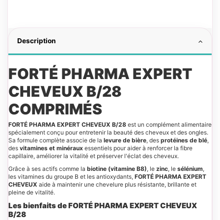
Description
FORTÉ PHARMA EXPERT
CHEVEUX B/28
COMPRIMÉS
FORTÉ PHARMA EXPERT CHEVEUX B/28
est un complément alimentaire
spécialement conçu pour entretenir la beauté des cheveux et des ongles.
Sa formule complète associe de la
levure de bière
, des
protéines de blé
,
des
vitamines et minéraux
essentiels pour aider à renforcer la fibre
capillaire, améliorer la vitalité et préserver l'éclat des cheveux.
Grâce à ses actifs comme la
biotine (vitamine B8)
, le
zinc
, le
sélénium
,
les vitamines du groupe B et les antioxydants,
FORTÉ PHARMA EXPERT
CHEVEUX
aide à maintenir une chevelure plus résistante, brillante et
pleine de vitalité.
Les bienfaits de FORTÉ PHARMA EXPERT CHEVEUX
B/28