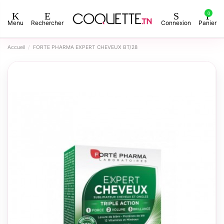
0
Menu
Rechercher
Connexion
Panier
Accueil
FORTE PHARMA EXPERT CHEVEUX BT/28