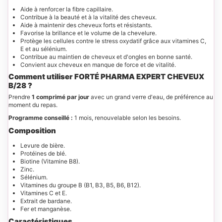
Aide à renforcer la fibre capillaire.
Contribue à la beauté et à la vitalité des cheveux.
Aide à maintenir des cheveux forts et résistants.
Favorise la brillance et le volume de la chevelure.
Protège les cellules contre le stress oxydatif grâce aux vitamines C,
E et au sélénium.
Contribue au maintien de cheveux et d'ongles en bonne santé.
Convient aux cheveux en manque de force et de vitalité.
Comment utiliser FORTÉ PHARMA EXPERT CHEVEUX
B/28 ?
Prendre
1 comprimé par jour
avec un grand verre d'eau, de préférence au
moment du repas.
Programme conseillé :
1 mois, renouvelable selon les besoins.
Composition
Levure de bière.
Protéines de blé.
Biotine (Vitamine B8).
Zinc.
Sélénium.
Vitamines du groupe B (B1, B3, B5, B6, B12).
Vitamines C et E.
Extrait de bardane.
Fer et manganèse.
Caractéristiques