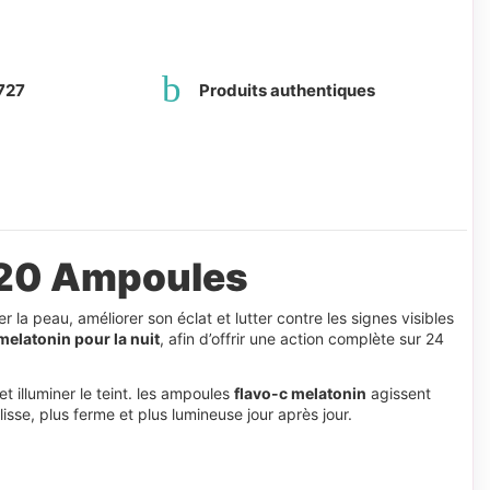
727
Produits authentiques
t 20 Ampoules
r la peau, améliorer son éclat et lutter contre les signes visibles
melatonin pour la nuit
, afin d’offrir une action complète sur 24
t illuminer le teint. les ampoules
flavo-c melatonin
agissent
isse, plus ferme et plus lumineuse jour après jour.