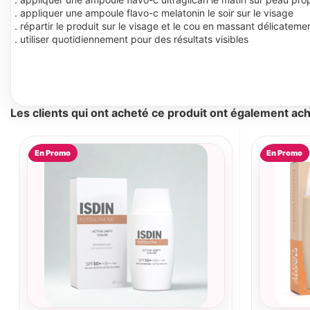
. appliquer une ampoule flavo-c melatonin le soir sur le visage
. répartir le produit sur le visage et le cou en massant délicateme
. utiliser quotidiennement pour des résultats visibles
Les clients qui ont acheté ce produit ont également ach
En Promo
En Promo