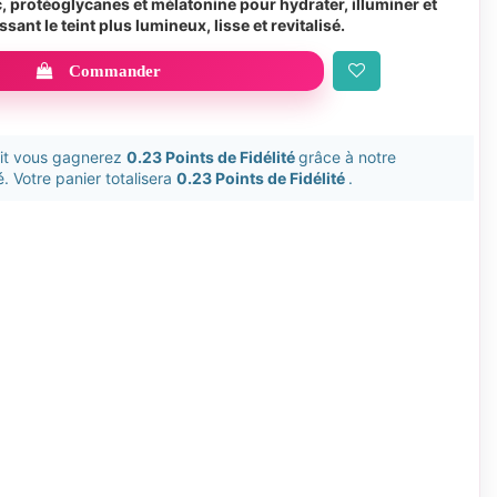
c, protéoglycanes et mélatonine pour hydrater, illuminer et
issant le teint plus lumineux, lisse et revitalisé.
Commander
uit vous gagnerez
0.23 Points de Fidélité
grâce à notre
. Votre panier totalisera
0.23 Points de Fidélité
.