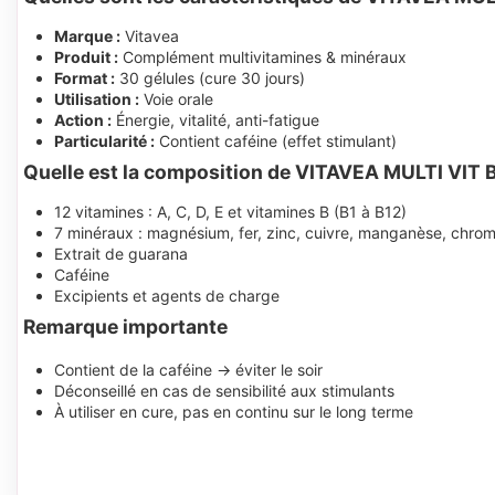
Marque :
Vitavea
Produit :
Complément multivitamines & minéraux
Format :
30 gélules (cure 30 jours)
Utilisation :
Voie orale
Action :
Énergie, vitalité, anti-fatigue
Particularité :
Contient caféine (effet stimulant)
Quelle est la composition de VITAVEA MULTI VIT
12 vitamines : A, C, D, E et vitamines B (B1 à B12)
7 minéraux : magnésium, fer, zinc, cuivre, manganèse, chr
Extrait de guarana
Caféine
Excipients et agents de charge
Remarque importante
Contient de la caféine → éviter le soir
Déconseillé en cas de sensibilité aux stimulants
À utiliser en cure, pas en continu sur le long terme