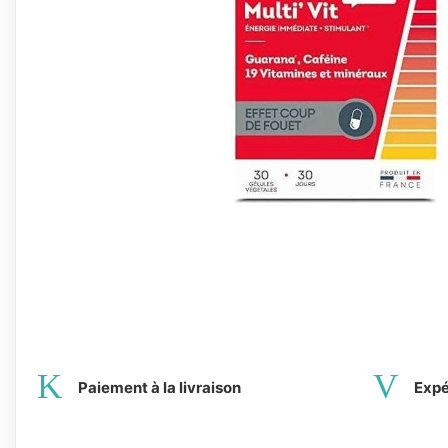
Paiement à la livraison
Expé