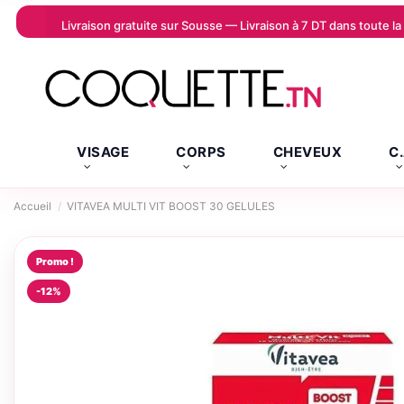
Livraison gratuite sur Sousse — Livraison à 7 DT dans toute 
VISAGE
CORPS
CHEVEUX
C
Accueil
VITAVEA MULTI VIT BOOST 30 GELULES
Promo !
-12%