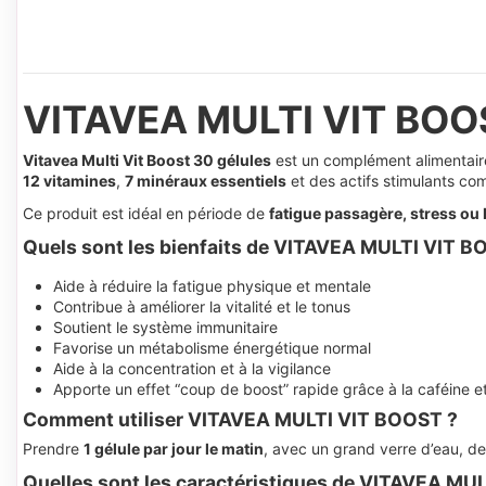
VITAVEA MULTI VIT BOO
Vitavea Multi Vit Boost 30 gélules
est un complément alimentair
12 vitamines
,
7 minéraux essentiels
et des actifs stimulants c
Ce produit est idéal en période de
fatigue passagère, stress ou
Quels sont les bienfaits de VITAVEA MULTI VIT B
Aide à réduire la fatigue physique et mentale
Contribue à améliorer la vitalité et le tonus
Soutient le système immunitaire
Favorise un métabolisme énergétique normal
Aide à la concentration et à la vigilance
Apporte un effet “coup de boost” rapide grâce à la caféine 
Comment utiliser VITAVEA MULTI VIT BOOST ?
Prendre
1 gélule par jour le matin
, avec un grand verre d’eau, d
Quelles sont les caractéristiques de VITAVEA MU