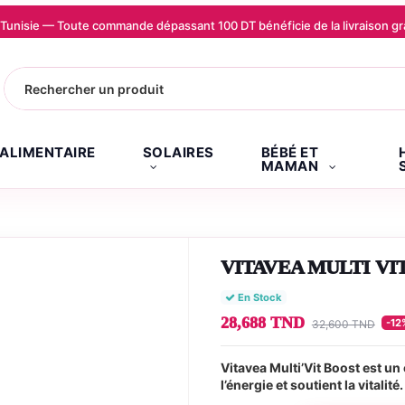
la Tunisie — Toute commande dépassant 100 DT bénéficie de la livraison
.ALIMENTAIRE
SOLAIRES
BÉBÉ ET
MAMAN
VITAVEA MULTI VI
En Stock
28,688 TND
-12
32,600 TND
Vitavea Multi’Vit Boost est un
l’énergie et soutient la vital