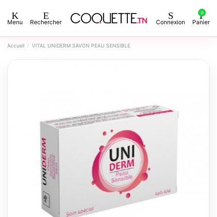
0
Menu
Rechercher
Connexion
Panier
Accueil
VITAL UNIDERM SAVON PEAU SENSIBLE