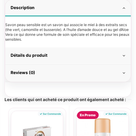
Description
Savon peau sensible est un savon qui associe le miel à des extraits secs
(the vert, camomille et busserole). A l’huile d’amade douce et au gel d’Aloe
Vera ce qui donne une formule de soin spéciale et efficace pour les peaux
sensibles.
Détails du produit
Reviews (0)
Les clients qui ont acheté ce produit ont également acheté :
Sur Commande
Sur Commande
En Promo