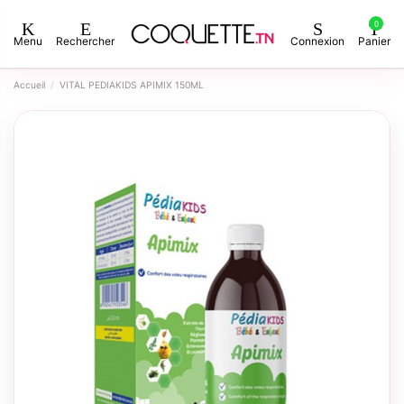
0
Menu
Rechercher
Connexion
Panier
Accueil
VITAL PEDIAKIDS APIMIX 150ML