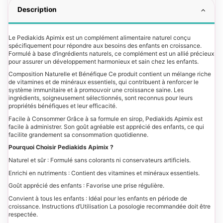
Description
Le Pediakids Apimix est un complément alimentaire naturel conçu
spécifiquement pour répondre aux besoins des enfants en croissance.
Formulé à base d’ingrédients naturels, ce complément est un allié précieux
pour assurer un développement harmonieux et sain chez les enfants.
Composition Naturelle et Bénéfique Ce produit contient un mélange riche
de vitamines et de minéraux essentiels, qui contribuent à renforcer le
système immunitaire et à promouvoir une croissance saine. Les
ingrédients, soigneusement sélectionnés, sont reconnus pour leurs
propriétés bénéfiques et leur efficacité.
Facile à Consommer Grâce à sa formule en sirop, Pediakids Apimix est
facile à administrer. Son goût agréable est apprécié des enfants, ce qui
facilite grandement sa consommation quotidienne.
Pourquoi Choisir Pediakids Apimix ?
Naturel et sûr : Formulé sans colorants ni conservateurs artificiels.
Enrichi en nutriments : Contient des vitamines et minéraux essentiels.
Goût apprécié des enfants : Favorise une prise régulière.
Convient à tous les enfants : Idéal pour les enfants en période de
croissance. Instructions d’Utilisation La posologie recommandée doit être
respectée.