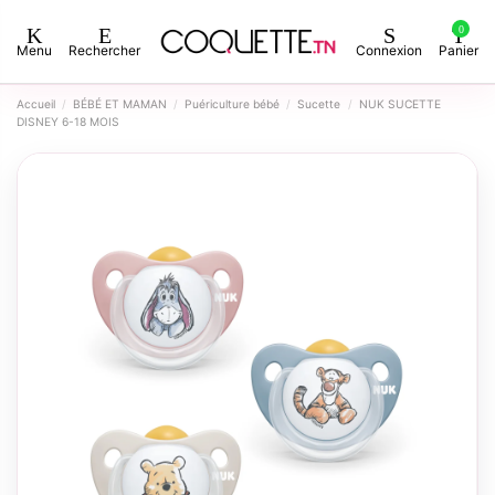
0
Menu
Rechercher
Connexion
Panier
Accueil
BÉBÉ ET MAMAN
Puériculture bébé
Sucette
NUK SUCETTE
DISNEY 6-18 MOIS