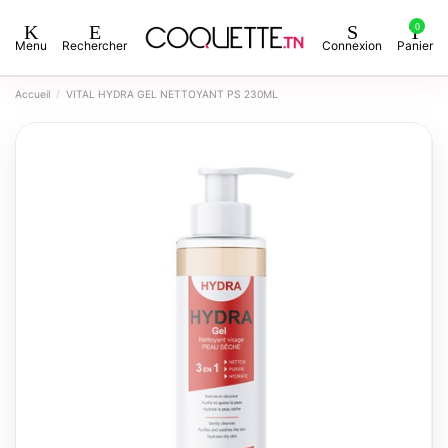
0
Menu
Rechercher
Connexion
Panier
Accueil
VITAL HYDRA GEL NETTOYANT PS 230ML