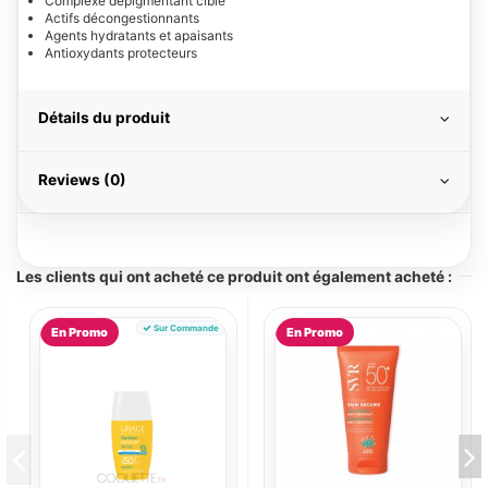
Complexe dépigmentant ciblé
Actifs décongestionnants
Agents hydratants et apaisants
Antioxydants protecteurs
Détails du produit
Reviews (0)
Les clients qui ont acheté ce produit ont également acheté :
Sur Commande
En Promo
En Promo