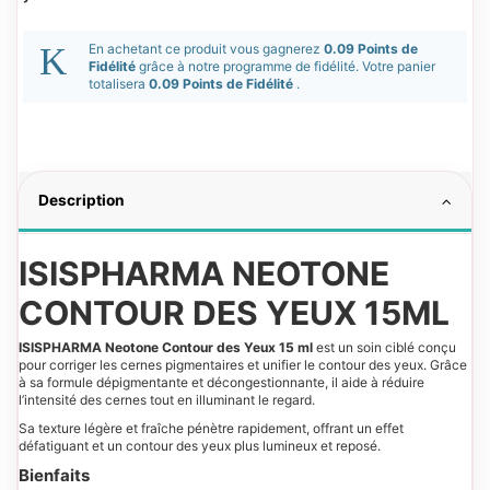
En achetant ce produit vous gagnerez
0.09 Points de
Fidélité
grâce à notre programme de fidélité. Votre panier
totalisera
0.09 Points de Fidélité
.
Description
ISISPHARMA NEOTONE
CONTOUR DES YEUX 15ML
ISISPHARMA Neotone Contour des Yeux 15 ml
est un soin ciblé conçu
pour corriger les cernes pigmentaires et unifier le contour des yeux. Grâce
à sa formule dépigmentante et décongestionnante, il aide à réduire
l’intensité des cernes tout en illuminant le regard.
Sa texture légère et fraîche pénètre rapidement, offrant un effet
défatiguant et un contour des yeux plus lumineux et reposé.
Bienfaits