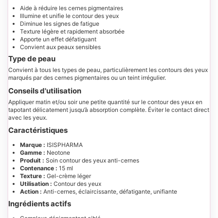
Aide à réduire les cernes pigmentaires
Illumine et unifie le contour des yeux
Diminue les signes de fatigue
Texture légère et rapidement absorbée
Apporte un effet défatiguant
Convient aux peaux sensibles
Type de peau
Convient à tous les types de peau, particulièrement les contours des yeux
marqués par des cernes pigmentaires ou un teint irrégulier.
Conseils d'utilisation
Appliquer matin et/ou soir une petite quantité sur le contour des yeux en
tapotant délicatement jusqu’à absorption complète. Éviter le contact direct
avec les yeux.
Caractéristiques
Marque :
ISISPHARMA
Gamme :
Neotone
Produit :
Soin contour des yeux anti-cernes
Contenance :
15 ml
Texture :
Gel-crème léger
Utilisation :
Contour des yeux
Action :
Anti-cernes, éclaircissante, défatigante, unifiante
Ingrédients actifs