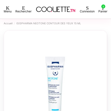
0
Menu
Rechercher
Connexion
Panier
Accueil
ISISPHARMA NEOTONE CONTOUR DES YEUX 15 ML