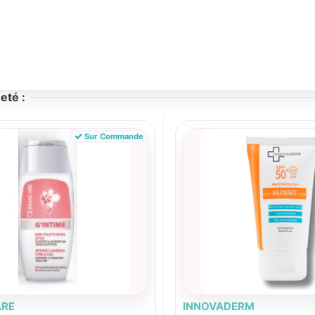
eté :
Sur Commande
RE
INNOVADERM