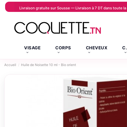
Livraison gratuite sur Sousse — Livraison à 7 DT dans toute 
VISAGE
CORPS
CHEVEUX
C
Accueil
Huile de Noisette 10 ml - Bio orient