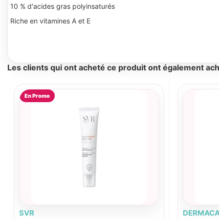
10 % d'acides gras polyinsaturés
Riche en vitamines A et E
Les clients qui ont acheté ce produit ont également ach
En Promo
SVR
DERMACA