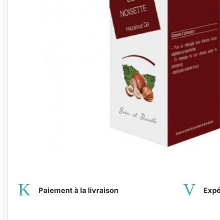
Paiement à la livraison
Expé