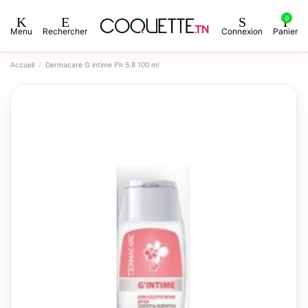
0
Menu
Rechercher
Connexion
Panier
Accueil
Dermacare G intime Ph 5.8 100 ml