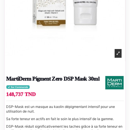
MartiDerm Pigment Zero DSP Mask 30ml
Sur Commande
148,737 TND
DSP-Mask est un masque au kaolin dépigmentant intensif pour une
utilisation de nuit.
Sa forte teneur en actifs en fait le soin le plus intensif de la gamme.
DSP-Mask réduit significativement les taches grâce à sa forte teneur en