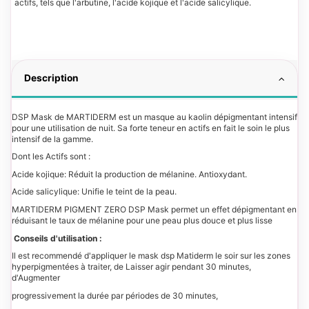
actifs, tels que l'arbutine, l'acide kojique et l'acide salicylique.
Description
DSP Mask de MARTIDERM est un masque au kaolin dépigmentant intensif
pour une utilisation de nuit. Sa forte teneur en actifs en fait le soin le plus
intensif de la gamme.
Dont les Actifs sont :
Acide kojique: Réduit la production de mélanine. Antioxydant.
Acide salicylique: Unifie le teint de la peau.​
​MARTIDERM PIGMENT ZERO DSP Mask permet un effet dépigmentant en
réduisant le taux de mélanine pour une peau plus douce et plus lisse
Conseils d'utilisation :
Il est recommendé d'appliquer le mask dsp Matiderm le soir sur les zones
hyperpigmentées à traiter, de Laisser agir pendant 30 minutes,
d'Augmenter
progressivement la durée par périodes de 30 minutes,