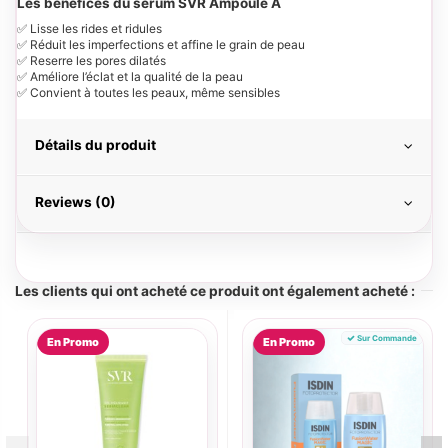
Les bénéfices du sérum SVR Ampoule A
✅ Lisse les rides et ridules
✅ Réduit les imperfections et affine le grain de peau
✅ Reserre les pores dilatés
✅ Améliore l’éclat et la qualité de la peau
✅ Convient à toutes les peaux, même sensibles
Détails du produit
Reviews (0)
Les clients qui ont acheté ce produit ont également acheté :
Sur Commande
En Promo
En Promo