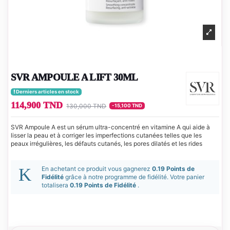
SVR AMPOULE A LIFT 30ML
Derniers articles en stock
114,900 TND
130,000 TND
-15,100 TND
SVR Ampoule A est un sérum ultra-concentré en vitamine A qui aide à
lisser la peau et à corriger les imperfections cutanées telles que les
peaux irrégulières, les défauts cutanés, les pores dilatés et les rides
En achetant ce produit vous gagnerez
0.19 Points de
Fidélité
grâce à notre programme de fidélité. Votre panier
totalisera
0.19 Points de Fidélité
.