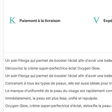
Paiement à la livraison
Expé
Un soin Filorga qui permet de booster l'éclat afin d'avoir une bell
Découvrez la crème super-perfectrice éclat Oxygen Glow.
Un soin Filorga qui permet de booster l'éclat afin d'avoir une bell
Convenant à tous les types de peaux, elle est aussi idéale pour tr
Le manque d'uniformité de la peau du visage est rapidement cor
Immédiatement, la peau est plus lisse, unifié et repulpée.
Oxygen-Glow, crème super-perfectrice d'éclat, detoxifie la peau en