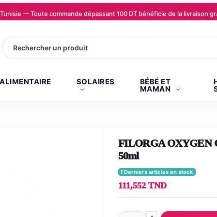
la Tunisie — Toute commande dépassant 100 DT bénéficie de la livraison
.ALIMENTAIRE
SOLAIRES
BÉBÉ ET
MAMAN
FILORGA OXYGEN GLOW
50ml
Derniers articles en stock
111,552 TND