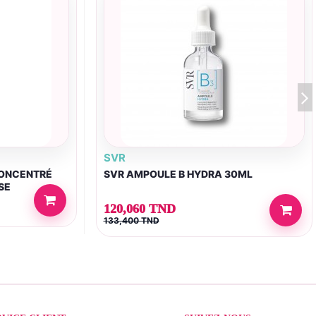
SVR
CONCENTRÉ
SVR AMPOULE B HYDRA 30ML
SE
120,060 TND
133,400 TND