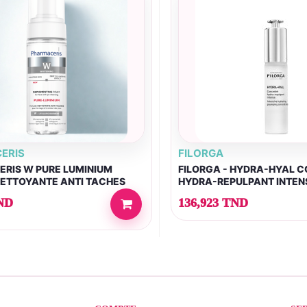
ERIS
FILORGA
RIS W PURE LUMINIUM
FILORGA - HYDRA-HYAL 
ETTOYANTE ANTI TACHES
HYDRA-REPULPANT INTEN
ND
136,923 TND