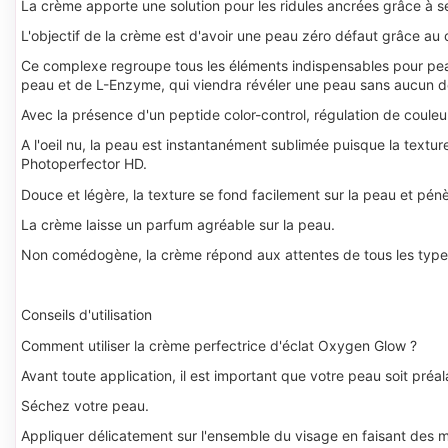
La crème apporte une solution pour les ridules ancrées grâce à
L'objectif de la crème est d'avoir une peau zéro défaut grâce a
Ce complexe regroupe tous les éléments indispensables pour peau 
peau et de L-Enzyme, qui viendra révéler une peau sans aucun déf
Avec la présence d'un peptide color-control, régulation de coule
A l'oeil nu, la peau est instantanément sublimée puisque la textur
Photoperfector HD.
Douce et légère, la texture se fond facilement sur la peau et pén
La crème laisse un parfum agréable sur la peau.
Non comédogène, la crème répond aux attentes de tous les type
Conseils d'utilisation
Comment utiliser la crème perfectrice d'éclat Oxygen Glow ?
Avant toute application, il est important que votre peau soit pré
Séchez votre peau.
Appliquer délicatement sur l'ensemble du visage en faisant des 