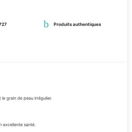
727
Produits authentiques
le grain de peau irrégulier.
en excellente santé.