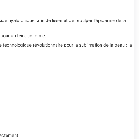
e hyaluronique, afin de lisser et de repulper l'épiderme de la
 pour un teint uniforme.
e technologique révolutionnaire pour la sublimation de la peau : la
rectement.