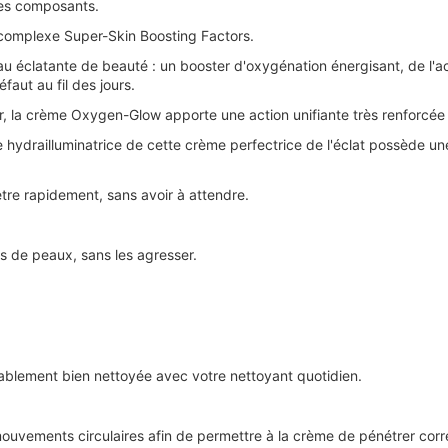
 ses composants.
u complexe Super-Skin Boosting Factors.
éclatante de beauté : un booster d'oxygénation énergisant, de l'acid
aut au fil des jours.
ur, la crème Oxygen-Glow apporte une action unifiante très renforcée
e hydrailluminatrice de cette crème perfectrice de l'éclat possède un
ètre rapidement, sans avoir à attendre.
s de peaux, sans les agresser.
alablement bien nettoyée avec votre nettoyant quotidien.
mouvements circulaires afin de permettre à la crème de pénétrer cor