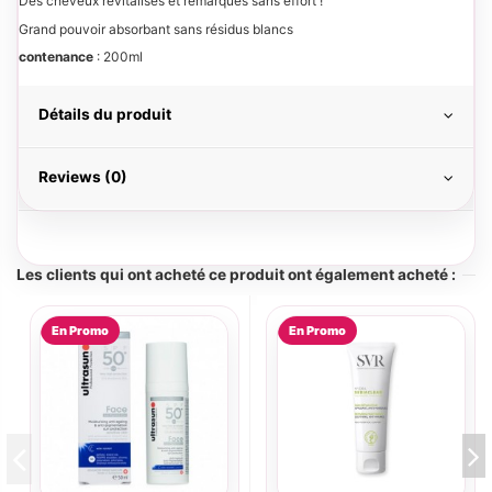
Des cheveux revitalisés et remarqués sans effort !
Grand pouvoir absorbant sans résidus blancs
contenance
: 200ml
Détails du produit
Reviews (0)
Les clients qui ont acheté ce produit ont également acheté :
En Promo
En Promo