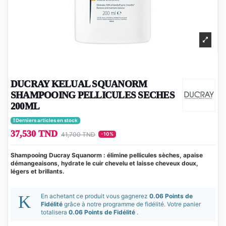
DUCRAY KELUAL SQUANORM
SHAMPOOING PELLICULES SECHES
200ML
Derniers articles en stock
37,530 TND
41,700 TND
-10%
Shampooing Ducray Squanorm : élimine pellicules sèches, apaise
démangeaisons, hydrate le cuir chevelu et laisse cheveux doux,
légers et brillants.
En achetant ce produit vous gagnerez
0.06 Points de
Fidélité
grâce à notre programme de fidélité. Votre panier
totalisera
0.06 Points de Fidélité
.