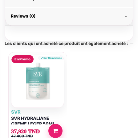
Reviews (0)
Les clients qui ont acheté ce produit ont également acheté :
Sur Commande
En Promo
SVR
SVR HYDRALIANE
CREME LEGER 50ML
37,920 TND
47,400 TND