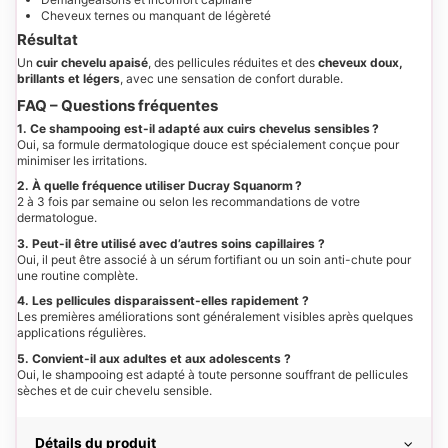
Cheveux ternes ou manquant de légèreté
Résultat
Un
cuir chevelu apaisé
, des pellicules réduites et des
cheveux doux,
brillants et légers
, avec une sensation de confort durable.
FAQ – Questions fréquentes
1. Ce shampooing est-il adapté aux cuirs chevelus sensibles ?
Oui, sa formule dermatologique douce est spécialement conçue pour
minimiser les irritations.
2. À quelle fréquence utiliser Ducray Squanorm ?
2 à 3 fois par semaine ou selon les recommandations de votre
dermatologue.
3. Peut-il être utilisé avec d’autres soins capillaires ?
Oui, il peut être associé à un sérum fortifiant ou un soin anti-chute pour
une routine complète.
4. Les pellicules disparaissent-elles rapidement ?
Les premières améliorations sont généralement visibles après quelques
applications régulières.
5. Convient-il aux adultes et aux adolescents ?
Oui, le shampooing est adapté à toute personne souffrant de pellicules
sèches et de cuir chevelu sensible.
Détails du produit