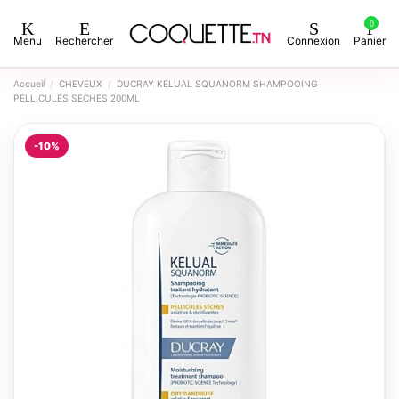
0
Menu
Rechercher
Connexion
Panier
Accueil
CHEVEUX
DUCRAY KELUAL SQUANORM SHAMPOOING
PELLICULES SECHES 200ML
-10%