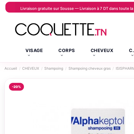
Livraison gratuite sur Sousse — Livraison à 7 DT dans toute 
VISAGE
CORPS
CHEVEUX
C
Accueil
CHEVEUX
Shampoing
Shampoing cheveux gras
ISISPHAR
-20%