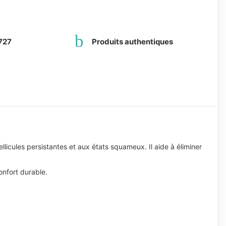
727
Produits authentiques
icules persistantes et aux états squameux. Il aide à éliminer
onfort durable.