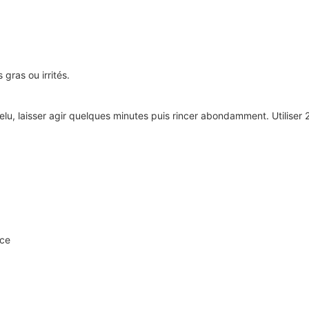
gras ou irrités.
elu, laisser agir quelques minutes puis rincer abondamment. Utiliser
ice