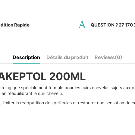
dition Rapide
QUESTION ? 27 170 
Description
Détails du produit
Reviews
(0)
HAKEPTOL 200ML
logique spécialement formulé pour les cuirs chevelus sujets aux pell
en rééquilibrant le cuir chevelu.
, limiter la réapparition des pellicules et restaurer une sensation de c