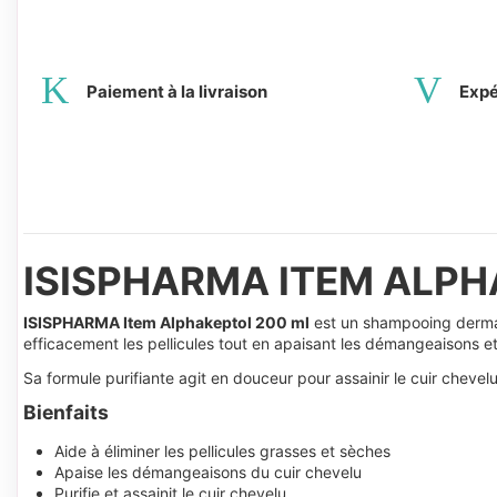
Paiement à la livraison
Expé
ISISPHARMA ITEM ALP
ISISPHARMA Item Alphakeptol 200 ml
est un shampooing dermato
efficacement les pellicules tout en apaisant les démangeaisons et 
Sa formule purifiante agit en douceur pour assainir le cuir chevelu
Bienfaits
Aide à éliminer les pellicules grasses et sèches
Apaise les démangeaisons du cuir chevelu
Purifie et assainit le cuir chevelu