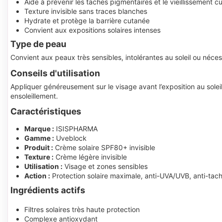
Aide à prévenir les taches pigmentaires et le vieillissement c
Texture invisible sans traces blanches
Hydrate et protège la barrière cutanée
Convient aux expositions solaires intenses
Type de peau
Convient aux peaux très sensibles, intolérantes au soleil ou néces
Conseils d'utilisation
Appliquer généreusement sur le visage avant l’exposition au sole
ensoleillement.
Caractéristiques
Marque :
ISISPHARMA
Gamme :
Uveblock
Produit :
Crème solaire SPF80+ invisible
Texture :
Crème légère invisible
Utilisation :
Visage et zones sensibles
Action :
Protection solaire maximale, anti-UVA/UVB, anti-tac
Ingrédients actifs
Filtres solaires très haute protection
Complexe antioxydant