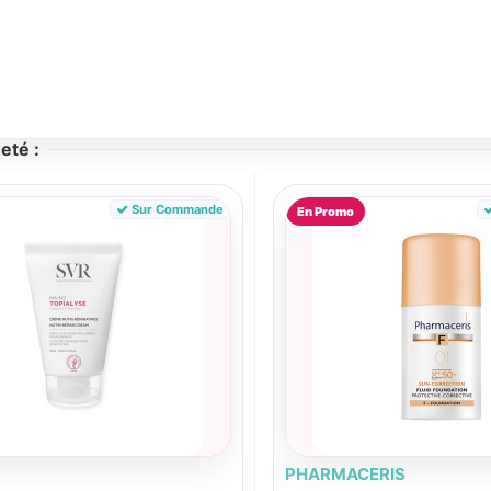
eté :
Sur Commande
En Promo
PHARMACERIS