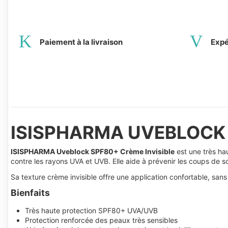
Paiement à la livraison
Expé
ISISPHARMA UVEBLOCK 
ISISPHARMA Uveblock SPF80+ Crème Invisible
est une très ha
contre les rayons UVA et UVB. Elle aide à prévenir les coups de so
Sa texture crème invisible offre une application confortable, sans
Bienfaits
Très haute protection SPF80+ UVA/UVB
Protection renforcée des peaux très sensibles