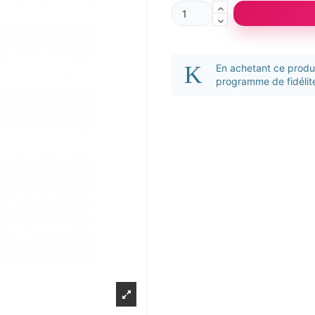
En achetant ce prod
programme de fidélité