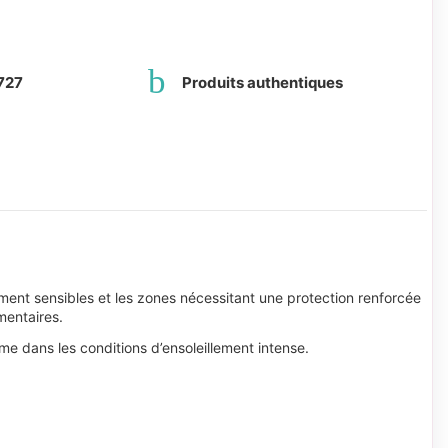
727
Produits authentiques
ment sensibles et les zones nécessitant une protection renforcée
mentaires.
ême dans les conditions d’ensoleillement intense.