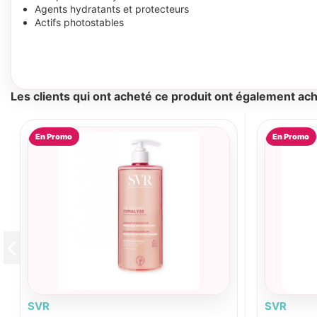
Agents hydratants et protecteurs
Actifs photostables
Les clients qui ont acheté ce produit ont également ach
En Promo
En Promo
SVR
SVR