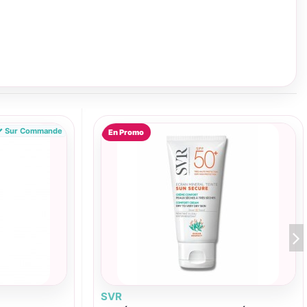
Sur Commande
En Promo
SVR