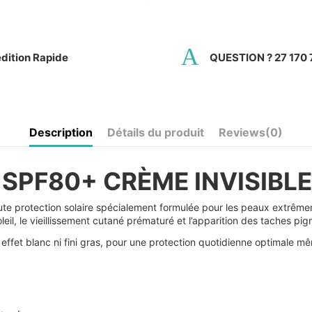
dition Rapide
QUESTION ? 27 170 
Description
Détails du produit
Reviews
(0)
SPF80+ CRÈME INVISIBLE
ute protection solaire spécialement formulée pour les peaux extrême
leil, le vieillissement cutané prématuré et l’apparition des taches pig
 effet blanc ni fini gras, pour une protection quotidienne optimale m