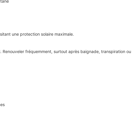
utané
sitant une protection solaire maximale.
il. Renouveler fréquemment, surtout après baignade, transpiration ou
hes