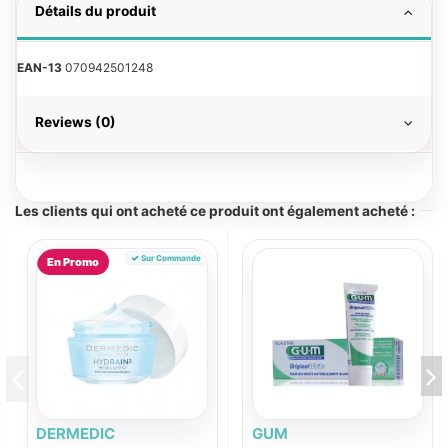
Détails du produit
EAN-13
070942501248
Reviews (0)
Les clients qui ont acheté ce produit ont également acheté :
Sur Commande
En Promo
DERMEDIC
GUM