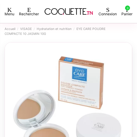
0
Menu
Rechercher
Connexion
Panier
Accueil
VISAGE
Hydratation et nutrition
EYE CARE POUDRE
COMPACTE 10 JASMIN 10G