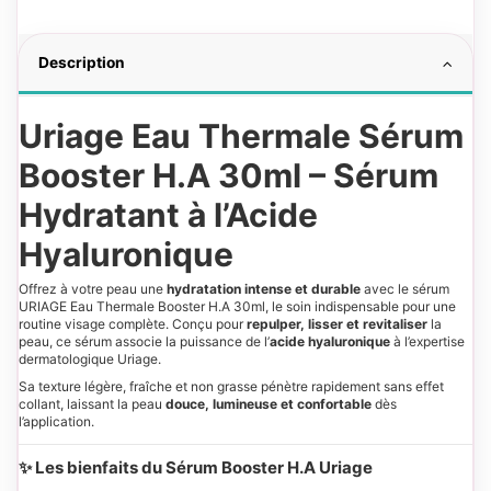
Description
Uriage Eau Thermale Sérum
Booster H.A 30ml – Sérum
Hydratant à l’Acide
Hyaluronique
Offrez à votre peau une
hydratation intense et durable
avec le sérum
URIAGE Eau Thermale Booster H.A 30ml, le soin indispensable pour une
routine visage complète. Conçu pour
repulper, lisser et revitaliser
la
peau, ce sérum associe la puissance de l’
acide hyaluronique
à l’expertise
dermatologique Uriage.
Sa texture légère, fraîche et non grasse pénètre rapidement sans effet
collant, laissant la peau
douce, lumineuse et confortable
dès
l’application.
✨ Les bienfaits du Sérum Booster H.A Uriage