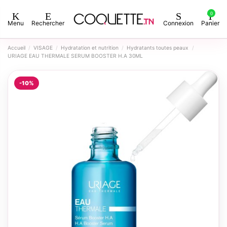
0
Menu
Rechercher
Connexion
Panier
Accueil
VISAGE
Hydratation et nutrition
Hydratants toutes peaux
URIAGE EAU THERMALE SERUM BOOSTER H.A 30ML
-10%