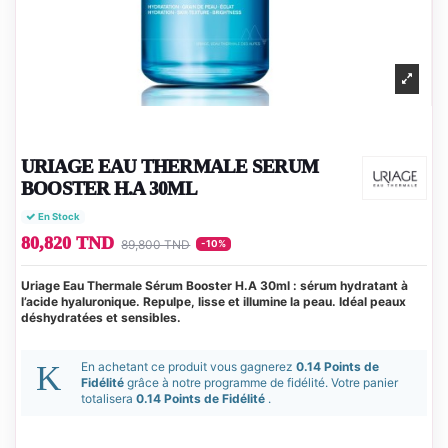
URIAGE EAU THERMALE SERUM
BOOSTER H.A 30ML
En Stock
80,820 TND
89,800 TND
-10%
Uriage Eau Thermale Sérum Booster H.A 30ml : sérum hydratant à
l’acide hyaluronique. Repulpe, lisse et illumine la peau. Idéal peaux
déshydratées et sensibles.
En achetant ce produit vous gagnerez
0.14 Points de
Fidélité
grâce à notre programme de fidélité. Votre panier
totalisera
0.14 Points de Fidélité
.