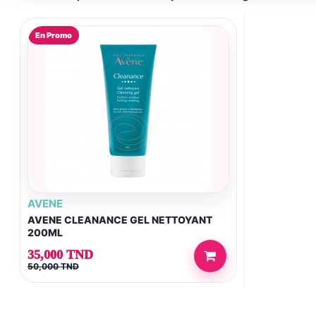
En Promo
AVENE
AVENE CLEANANCE GEL NETTOYANT
200ML
35,000 TND
50,000 TND