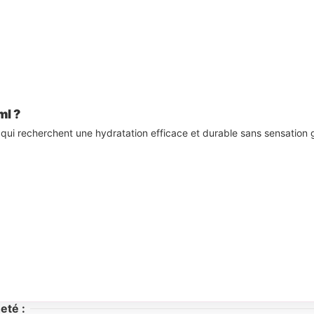
ml ?
 qui recherchent une hydratation efficace et durable sans sensation 
eté :