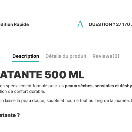
dition Rapide
QUESTION ? 27 170 
Description
Détails du produit
Reviews
(0)
RATANTE 500 ML
ien spécialement formulé pour les
peaux sèches, sensibles et désh
tion de confort durable.
 laisse la peau douce, souple et nourrie tout au long de la journée. E
ratante ?