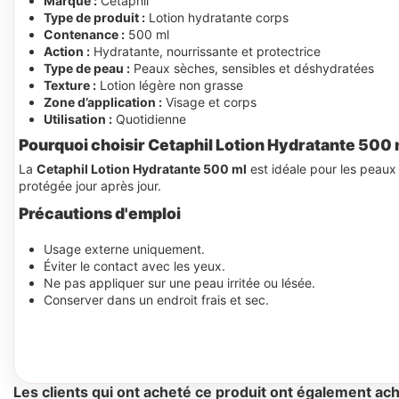
Marque :
Cetaphil
Type de produit :
Lotion hydratante corps
Contenance :
500 ml
Action :
Hydratante, nourrissante et protectrice
Type de peau :
Peaux sèches, sensibles et déshydratées
Texture :
Lotion légère non grasse
Zone d’application :
Visage et corps
Utilisation :
Quotidienne
Pourquoi choisir Cetaphil Lotion Hydratante 500 
La
Cetaphil Lotion Hydratante 500 ml
est idéale pour les peaux
protégée jour après jour.
Précautions d'emploi
Usage externe uniquement.
Éviter le contact avec les yeux.
Ne pas appliquer sur une peau irritée ou lésée.
Conserver dans un endroit frais et sec.
Les clients qui ont acheté ce produit ont également ach