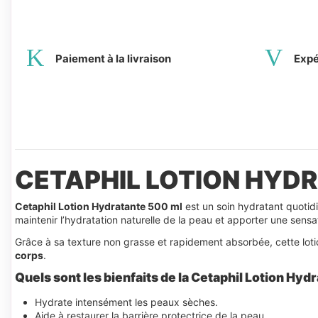
Paiement à la livraison
Expé
CETAPHIL LOTION HYD
Cetaphil Lotion Hydratante 500 ml
est un soin hydratant quotid
maintenir l’hydratation naturelle de la peau et apporter une sensa
Grâce à sa texture non grasse et rapidement absorbée, cette lotion
corps
.
Quels sont les bienfaits de la Cetaphil Lotion Hyd
Hydrate intensément les peaux sèches.
Aide à restaurer la barrière protectrice de la peau.