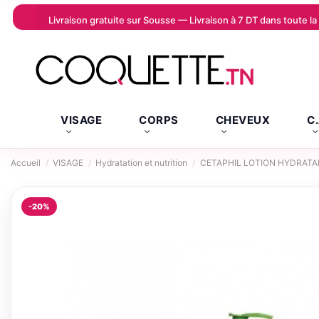
Livraison gratuite sur Sousse — Livraison à 7 DT dans toute 
VISAGE
CORPS
CHEVEUX
C
Accueil
VISAGE
Hydratation et nutrition
CETAPHIL LOTION HYDRAT
-20%