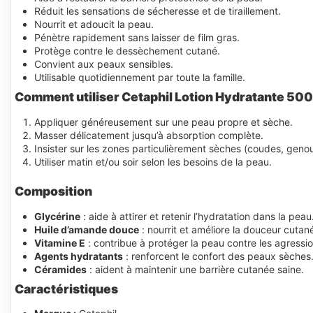
Réduit les sensations de sécheresse et de tiraillement.
Nourrit et adoucit la peau.
Pénètre rapidement sans laisser de film gras.
Protège contre le dessèchement cutané.
Convient aux peaux sensibles.
Utilisable quotidiennement par toute la famille.
Comment utiliser Cetaphil Lotion Hydratante 500
Appliquer généreusement sur une peau propre et sèche.
Masser délicatement jusqu’à absorption complète.
Insister sur les zones particulièrement sèches (coudes, geno
Utiliser matin et/ou soir selon les besoins de la peau.
Composition
Glycérine
: aide à attirer et retenir l’hydratation dans la peau
Huile d’amande douce
: nourrit et améliore la douceur cutan
Vitamine E
: contribue à protéger la peau contre les agressio
Agents hydratants
: renforcent le confort des peaux sèches
Céramides
: aident à maintenir une barrière cutanée saine.
Caractéristiques