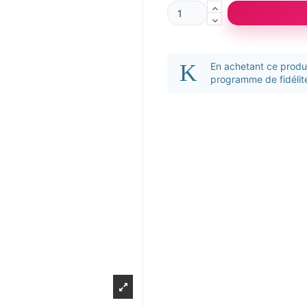
En achetant ce prod
programme de fidélité