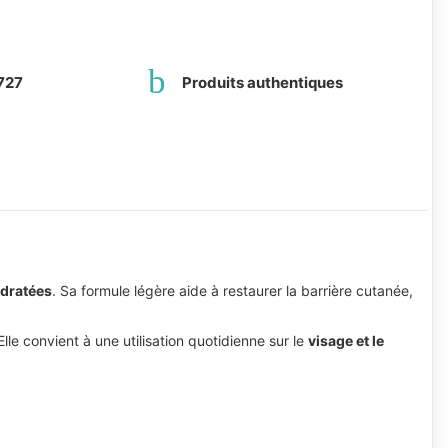
727
Produits authentiques
ydratées
. Sa formule légère aide à restaurer la barrière cutanée,
lle convient à une utilisation quotidienne sur le
visage et le