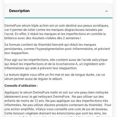
Description
DermoPure sérum triple action est un soin destiné aux peaux acnéiques,
car il permet de lutter contre les marques disgracieuses laissées par
l'acné. En effet, il réduit les marques et les imperfections et contrôle la
brillance avec des résultats visibles dès 2 semaines !
Sa formule contient du thiamidol breveté qui réduit les marques
persistantes, comme l'hyperpigmentation post-inflammatoire, et prévient
leur réapparition.
Pour agir sur les imperfections, elle contient aussi de l'acide salicylique
qui réduit les imperfections et de la licochalcone A, un ingrédient anti-
inflammatoire qui aide à prévenir leur réapparition.
La texture légère vous offre un fini mat et sec de longue durée, car ce
sérum permet aussi de réguler le sébum.
Conseils d'utilisation :
Appliquez le sérum DermoPure matin et soir sur une peau bien nettoyée
idéalement avec le gel nettoyant DermoPure. Ne pas utiliser sur des
enfants de moins de 12 ans. Ne pas appliquer sur des imperfections très
inflammées. Ne pas utiliser d’autres produits contenant du thiamidol. Pour
une action amplifiée, Vitalya vous conseille une cure de jus de bouleau.
Cette boisson végétale drainant les émonctoires que sont les reins, les