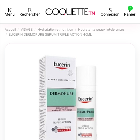
0
Menu
Rechercher
Connexion
Panier
Accueil
VISAGE
Hydratation et nutrition
Hydratants peaux intolérantes
EUCERIN DERMOPURE SERUM TRIPLE ACTION 40ML