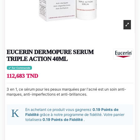
EUCERIN DERMOPURE SERUM
TRIPLE ACTION 40ML
Sur Commande
112,683 TND
3 en 1, ce sérum pour les peaux marquées par l'acné est un soin anti-
marques, anti-imperfections et anti-brillances.
En achetant ce produit vous gagnerez
0.19 Points de
Fidélité
grâce à notre programme de fidélité. Votre panier
totalisera
0.19 Points de Fidélité
.