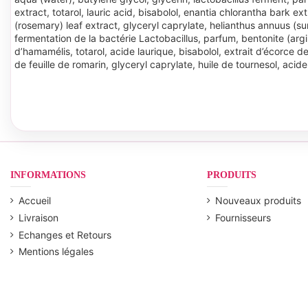
extract, totarol, lauric acid, bisabolol, enantia chlorantha bark 
(rosemary) leaf extract, glyceryl caprylate, helianthus annuus (sun
fermentation de la bactérie Lactobacillus, parfum, bentonite (argile
d’hamamélis, totarol, acide laurique, bisabolol, extrait d’écorce 
de feuille de romarin, glyceryl caprylate, huile de tournesol, acid
INFORMATIONS
PRODUITS
Accueil
Nouveaux produits
Livraison
Fournisseurs
Echanges et Retours
Mentions légales