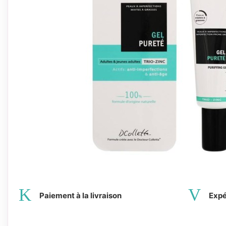
Paiement à la livraison
Expé