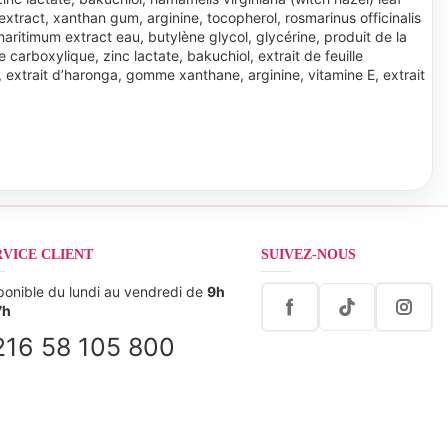
extract, xanthan gum, arginine, tocopherol, rosmarinus officinalis
 maritimum extract eau, butylène glycol, glycérine, produit de la
e carboxylique, zinc lactate, bakuchiol, extrait de feuille
e, extrait d’haronga, gomme xanthane, arginine, vitamine E, extrait
RVICE CLIENT
SUIVEZ-NOUS
ponible du lundi au vendredi de
9h
7h
216 58 105 800