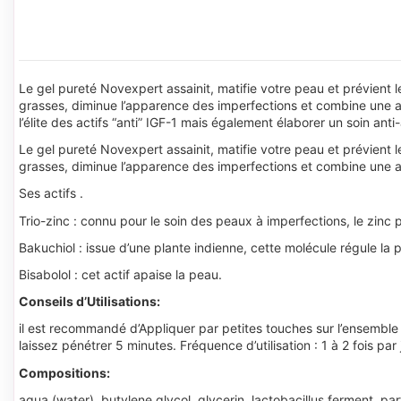
Le gel pureté Novexpert assainit, matifie votre peau et prévient 
grasses, diminue l’apparence des imperfections et combine une 
l’élite des actifs “anti” IGF-1 mais également élaborer un soin anti
Le gel pureté Novexpert assainit, matifie votre peau et prévient 
grasses, diminue l’apparence des imperfections et combine une a
Ses actifs .
Trio-zinc : connu pour le soin des peaux à imperfections, le zinc p
Bakuchiol : issue d’une plante indienne, cette molécule régule la 
Bisabolol : cet actif apaise la peau.
Conseils d’Utilisations:
il est recommandé d’Appliquer par petites touches sur l’ensemble 
laissez pénétrer 5 minutes. Fréquence d’utilisation : 1 à 2 fois par 
Compositions:
aqua (water), butylene glycol, glycerin, lactobacillus ferment, par