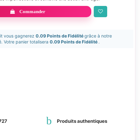
Commander
uit vous gagnerez
0.09 Points de Fidélité
grâce à notre
. Votre panier totalisera
0.09 Points de Fidélité
.
727
Produits authentiques