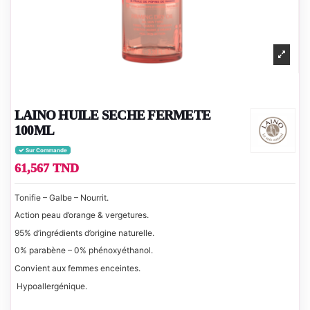
LAINO HUILE SECHE FERMETE
100ML
Sur Commande
61,567 TND
Tonifie – Galbe – Nourrit.
Action peau d’orange & vergetures.
95% d’ingrédients d’origine naturelle.
0% parabène – 0% phénoxyéthanol.
Convient aux femmes enceintes.
Hypoallergénique.