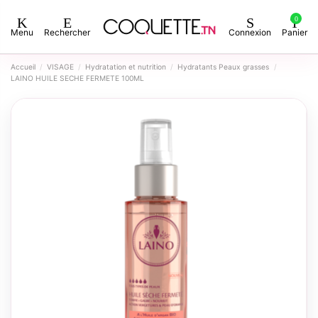
0
Menu
Rechercher
Connexion
Panier
Accueil
VISAGE
Hydratation et nutrition
Hydratants Peaux grasses
LAINO HUILE SECHE FERMETE 100ML