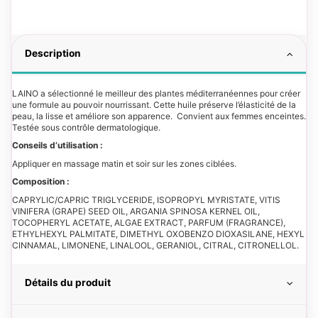
Description
LAINO a sélectionné le meilleur des plantes méditerranéennes pour créer
une formule au pouvoir nourrissant. Cette huile préserve l’élasticité de la
peau, la lisse et améliore son apparence. Convient aux femmes enceintes.
Testée sous contrôle dermatologique.
Conseils d’utilisation :
Appliquer en massage matin et soir sur les zones ciblées.
Composition :
CAPRYLIC/CAPRIC TRIGLYCERIDE, ISOPROPYL MYRISTATE, VITIS
VINIFERA (GRAPE) SEED OIL, ARGANIA SPINOSA KERNEL OIL,
TOCOPHERYL ACETATE, ALGAE EXTRACT, PARFUM (FRAGRANCE),
ETHYLHEXYL PALMITATE, DIMETHYL OXOBENZO DIOXASILANE, HEXYL
CINNAMAL, LIMONENE, LINALOOL, GERANIOL, CITRAL, CITRONELLOL.
Détails du produit