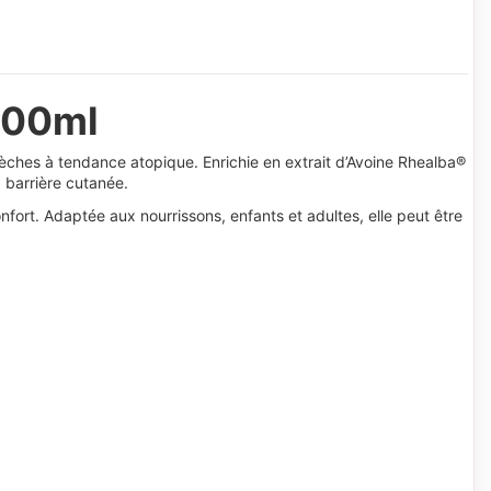
200ml
èches à tendance atopique. Enrichie en extrait d’Avoine Rhealba®
a barrière cutanée.
fort. Adaptée aux nourrissons, enfants et adultes, elle peut être