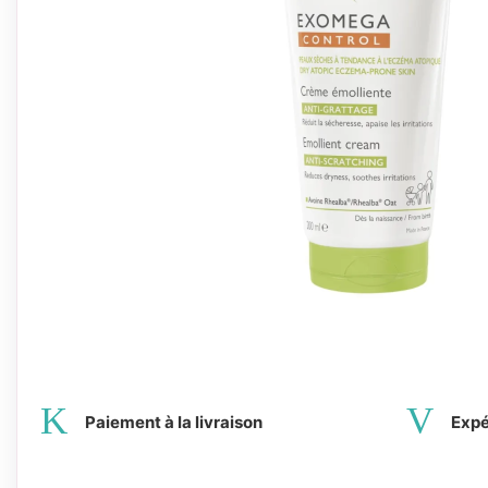
Paiement à la livraison
Expé