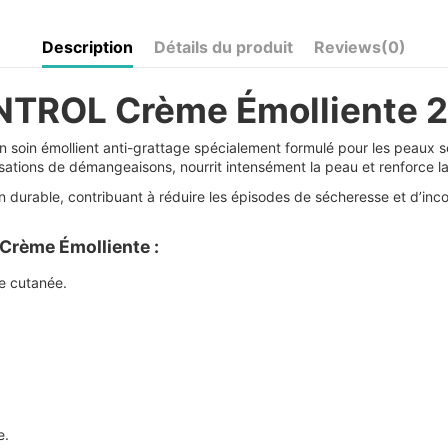
Description
Détails du produit
Reviews
(0)
ROL Crème Émolliente 
n soin émollient anti-grattage spécialement formulé pour les peaux s
ensations de démangeaisons, nourrit intensément la peau et renforce l
durable, contribuant à réduire les épisodes de sécheresse et d’incon
rème Émolliente :
e cutanée.
e.