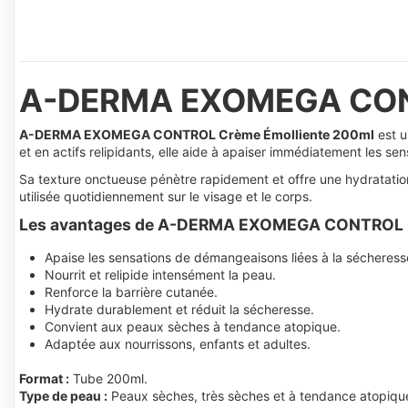
A-DERMA EXOMEGA CONT
A-DERMA EXOMEGA CONTROL Crème Émolliente 200ml
est u
et en actifs relipidants, elle aide à apaiser immédiatement les s
Sa texture onctueuse pénètre rapidement et offre une hydratation 
utilisée quotidiennement sur le visage et le corps.
Les avantages de A-DERMA EXOMEGA CONTROL C
Apaise les sensations de démangeaisons liées à la sécheress
Nourrit et relipide intensément la peau.
Renforce la barrière cutanée.
Hydrate durablement et réduit la sécheresse.
Convient aux peaux sèches à tendance atopique.
Adaptée aux nourrissons, enfants et adultes.
Format :
Tube 200ml.
Type de peau :
Peaux sèches, très sèches et à tendance atopiqu