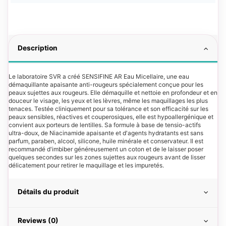
Description
Le laboratoire SVR a créé SENSIFINE AR Eau Micellaire, une eau
démaquillante apaisante anti-rougeurs spécialement conçue pour les
peaux sujettes aux rougeurs. Elle démaquille et nettoie en profondeur et en
douceur le visage, les yeux et les lèvres, même les maquillages les plus
tenaces. Testée cliniquement pour sa tolérance et son efficacité sur les
peaux sensibles, réactives et couperosiques, elle est hypoallergénique et
convient aux porteurs de lentilles. Sa formule à base de tensio-actifs
ultra-doux, de Niacinamide apaisante et d'agents hydratants est sans
parfum, paraben, alcool, silicone, huile minérale et conservateur. Il est
recommandé d'imbiber généreusement un coton et de le laisser poser
quelques secondes sur les zones sujettes aux rougeurs avant de lisser
délicatement pour retirer le maquillage et les impuretés.
Détails du produit
Reviews (0)