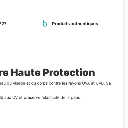
727
Produits authentiques
e Haute Protection
eau du visage et du corps contre les rayons UVA et UVB. Sa
û aux UV et préserve l’élasticité de la peau.