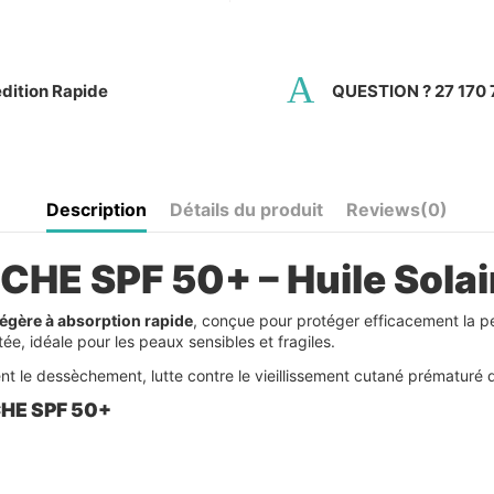
dition Rapide
QUESTION ? 27 170 
Description
Détails du produit
Reviews
(0)
E SPF 50+ – Huile Solair
 légère à absorption rapide
, conçue pour protéger efficacement la p
ée, idéale pour les peaux sensibles et fragiles.
nt le dessèchement, lutte contre le vieillissement cutané prématuré d
CHE SPF 50+