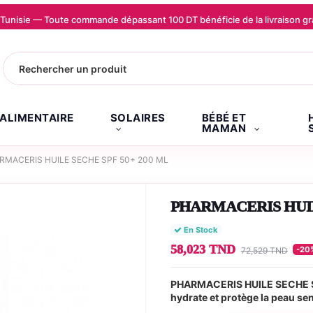
la Tunisie — Toute commande dépassant 100 DT bénéficie de la livraison
.ALIMENTAIRE
SOLAIRES
BÉBÉ ET
MAMAN
RMACERIS HUILE SECHE SPF 50+ 200 ML
PHARMACERIS HUIL
En Stock
58,023 TND
-20
72,529 TND
PHARMACERIS HUILE SECHE SPF
hydrate et protège la peau sen