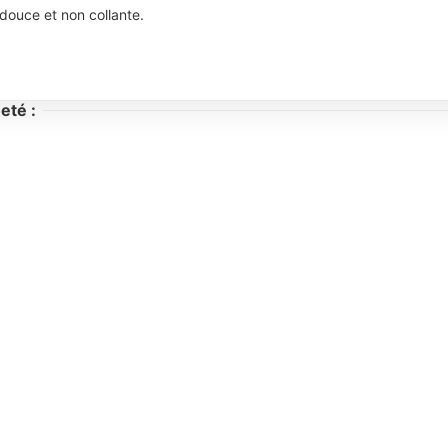
douce et non collante.
eté :