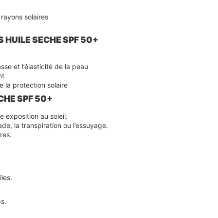
 rayons solaires
IS HUILE SECHE SPF 50+
se et l’élasticité de la peau
nt
de la protection solaire
ECHE SPF 50+
 exposition au soleil.
ade, la transpiration ou l’essuyage.
res.
les.
s.