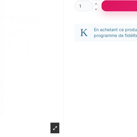
En achetant ce prod
programme de fidélité