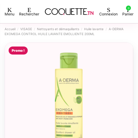
0
Menu
Rechercher
Connexion
Panier
Accueil
VISAGE
Nettoyants et démaquillants
Huile lavante
A-DERMA
EXOMEGA CONTROL HUILE LAVANTE EMOLLIENTE 200ML
Promo !