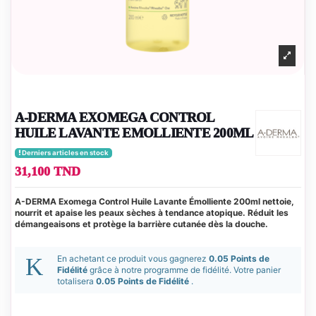
A-DERMA EXOMEGA CONTROL
HUILE LAVANTE EMOLLIENTE 200ML
Derniers articles en stock
31,100 TND
A-DERMA Exomega Control Huile Lavante Émolliente 200ml nettoie,
nourrit et apaise les peaux sèches à tendance atopique. Réduit les
démangeaisons et protège la barrière cutanée dès la douche.
En achetant ce produit vous gagnerez
0.05 Points de
Fidélité
grâce à notre programme de fidélité. Votre panier
totalisera
0.05 Points de Fidélité
.