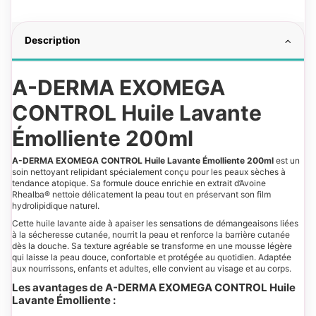
Description
A-DERMA EXOMEGA
CONTROL Huile Lavante
Émolliente 200ml
A-DERMA EXOMEGA CONTROL Huile Lavante Émolliente 200ml
est un
soin nettoyant relipidant spécialement conçu pour les peaux sèches à
tendance atopique. Sa formule douce enrichie en extrait d’Avoine
Rhealba® nettoie délicatement la peau tout en préservant son film
hydrolipidique naturel.
Cette huile lavante aide à apaiser les sensations de démangeaisons liées
à la sécheresse cutanée, nourrit la peau et renforce la barrière cutanée
dès la douche. Sa texture agréable se transforme en une mousse légère
qui laisse la peau douce, confortable et protégée au quotidien. Adaptée
aux nourrissons, enfants et adultes, elle convient au visage et au corps.
Les avantages de A-DERMA EXOMEGA CONTROL Huile
Lavante Émolliente :