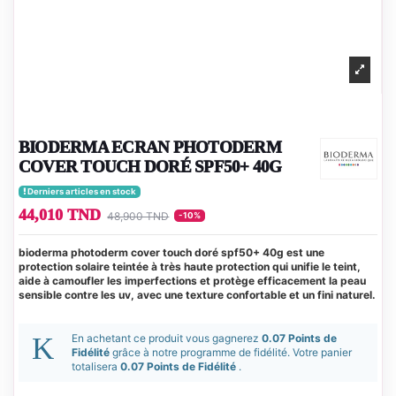
BIODERMA ECRAN PHOTODERM
COVER TOUCH DORÉ SPF50+ 40G
Derniers articles en stock
44,010 TND
48,900 TND
-10%
bioderma photoderm cover touch doré spf50+ 40g est une
protection solaire teintée à très haute protection qui unifie le teint,
aide à camoufler les imperfections et protège efficacement la peau
sensible contre les uv, avec une texture confortable et un fini naturel.
En achetant ce produit vous gagnerez
0.07 Points de
Fidélité
grâce à notre programme de fidélité. Votre panier
totalisera
0.07 Points de Fidélité
.