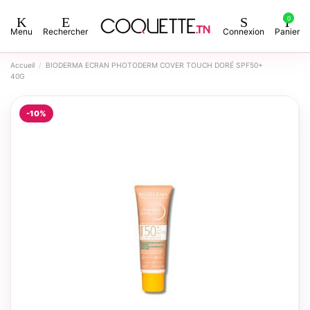
0
Menu
Rechercher
Connexion
Panier
Accueil
BIODERMA ECRAN PHOTODERM COVER TOUCH DORÉ SPF50+
40G
-10%