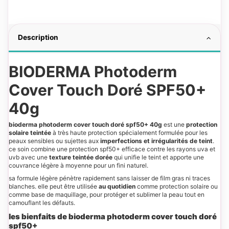
Description
BIODERMA Photoderm
Cover Touch Doré SPF50+
40g
bioderma photoderm cover touch doré spf50+ 40g
est une
protection
solaire teintée
à très haute protection spécialement formulée pour les
peaux sensibles ou sujettes aux
imperfections et irrégularités de teint
.
ce soin combine une protection spf50+ efficace contre les rayons uva et
uvb avec une
texture teintée dorée
qui unifie le teint et apporte une
couvrance légère à moyenne pour un fini naturel.
sa formule légère pénètre rapidement sans laisser de film gras ni traces
blanches. elle peut être utilisée
au quotidien
comme protection solaire ou
comme base de maquillage, pour protéger et sublimer la peau tout en
camouflant les défauts.
les bienfaits de bioderma photoderm cover touch doré
spf50+