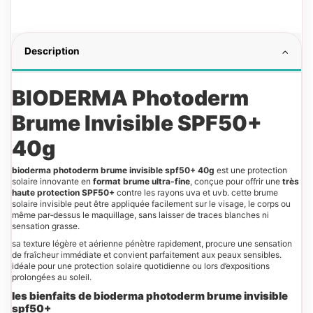
Description
BIODERMA Photoderm
Brume Invisible SPF50+
40g
bioderma photoderm brume invisible spf50+ 40g
est une protection
solaire innovante en
format brume ultra‑fine
, conçue pour offrir une
très
haute protection SPF50+
contre les rayons uva et uvb. cette brume
solaire invisible peut être appliquée facilement sur le visage, le corps ou
même par‑dessus le maquillage, sans laisser de traces blanches ni
sensation grasse.
sa texture légère et aérienne pénètre rapidement, procure une sensation
de fraîcheur immédiate et convient parfaitement aux peaux sensibles.
idéale pour une protection solaire quotidienne ou lors d’expositions
prolongées au soleil.
les bienfaits de bioderma photoderm brume invisible
spf50+