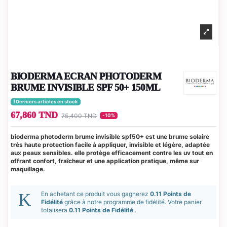
BIODERMA ECRAN PHOTODERM
BRUME INVISIBLE SPF 50+ 150ML
Derniers articles en stock
67,860 TND
75,400 TND
-10%
bioderma photoderm brume invisible spf50+ est une brume solaire
très haute protection facile à appliquer, invisible et légère, adaptée
aux peaux sensibles. elle protège efficacement contre les uv tout en
offrant confort, fraîcheur et une application pratique, même sur
maquillage.
En achetant ce produit vous gagnerez
0.11 Points de
Fidélité
grâce à notre programme de fidélité. Votre panier
totalisera
0.11 Points de Fidélité
.