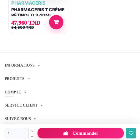
PHARMACERIS
PHARMACERIS T CRÈME
RÉTINOL 0.3 40ML
47,960 TND
54,500 TND
INFORMATIONS
PRODUITS
COMPTE
SERVICE CLIENT
SUIVEZ-NOUS
Commander