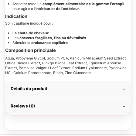
Associer avec un
complément alimentaire de la gamme Forcapil
pour agir
de l’intérieur et de l’extérieur
.
Indication
Soin capillaire indiqué pour :
La chute de cheveux
Les
cheveux fragilisés, fins ou dévitalisés
Stimuler la
croissance capillaire
Composition principale
Aqua, Propylene Glycol, Sodium PCA, Panicum Miliaceum Seed Extract,
Urtica Dioica Extract, Ginkgo Biloba Leaf Extract, Equisetum Arvense
Extract, Bambusa Vulgaris Leaf Extract, Sodium Hyaluronate, Pyridoxine
HCI, Calcium Pantothenate, Biotin, Zinc Gluconate.
Détails du produit
Reviews (0)