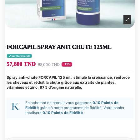
FORCAPIL SPRAY ANTI CHUTE 125ML
Sur Commande
57,800 TND
68,000 TND
-15%
Spray anti-chute FORCAPIL 125 ml : stimule la croissance, renforce
les cheveux et réduit la chute grâce aux extraits de plantes,
vitamines et zinc. 97% d’origine naturelle.
En achetant ce produit vous gagnerez
0.10 Points de
Fidélité
grâce à notre programme de fidélité. Votre panier
totalisera
0.10 Points de Fidélité
.