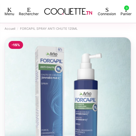
0
Menu
Rechercher
Connexion
Panier
Accueil
FORCAPIL SPRAY ANTI CHUTE 125ML
-15%