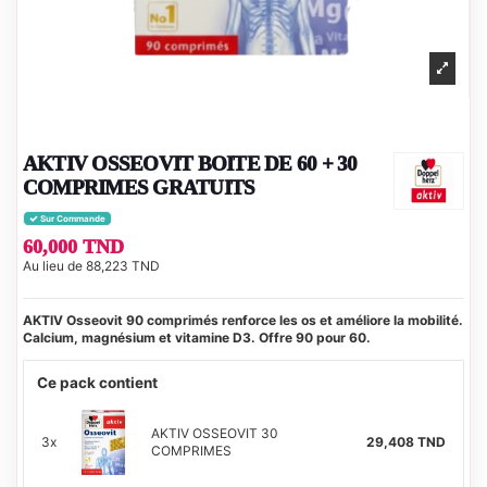
AKTIV OSSEOVIT BOITE DE 60 + 30
COMPRIMES GRATUITS
Sur Commande
60,000 TND
Au lieu de 88,223 TND
AKTIV Osseovit 90 comprimés renforce les os et améliore la mobilité.
Calcium, magnésium et vitamine D3. Offre 90 pour 60.
Ce pack contient
AKTIV OSSEOVIT 30
3x
29,408 TND
COMPRIMES