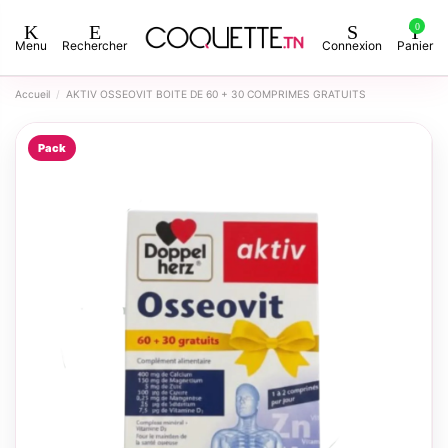
0
Menu
Rechercher
Connexion
Panier
Accueil
AKTIV OSSEOVIT BOITE DE 60 + 30 COMPRIMES GRATUITS
Pack