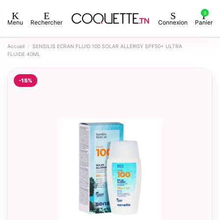
0
Menu
Rechercher
Connexion
Panier
Accueil
SENSILIS ECRAN FLUID 100 SOLAR ALLERGY SPF50+ ULTRA
FLUIDE 40ML
-15%