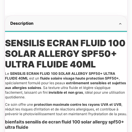
Description
SENSILIS ECRAN FLUID 100
SOLAR ALLERGY SPF50+
ULTRA FLUIDE 40ML
Le
SENSILIS ECRAN FLUID 100 SOLAR ALLERGY SPF50+ ULTRA
FLUIDE 40ML
est un
fluide solaire visage haute protection SPF50+
,
spécialement formulé pour les peaux
extrêmement sensibles et sujettes
aux allergies solaires
. Sa texture ultra fluide et légère s’applique
facilement, laissant un fini
invisible et non gras
, idéal pour une utilisation
quotidienne.
Ce soin offre une
protection maximale contre les rayons UVA et UVB
,
réduit les risques d’irritation et de réactions allergiques, et contribue à
prévenir le photovieillissement tout en maintenant l’hydratation de la peau.
bienfaits sensilis de ecran fluid 100 solar allergy spf50+
ultra fluide