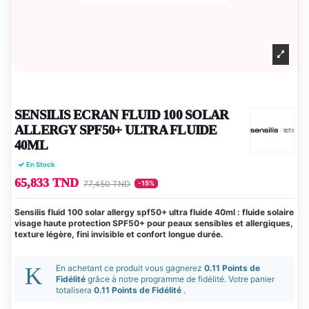
SENSILIS ECRAN FLUID 100 SOLAR
ALLERGY SPF50+ ULTRA FLUIDE
40ML
En Stock
65,833 TND
77,450 TND
-15%
Sensilis fluid 100 solar allergy spf50+ ultra fluide 40ml : fluide solaire
visage haute protection SPF50+ pour peaux sensibles et allergiques,
texture légère, fini invisible et confort longue durée.
En achetant ce produit vous gagnerez
0.11 Points de
Fidélité
grâce à notre programme de fidélité. Votre panier
totalisera
0.11 Points de Fidélité
.