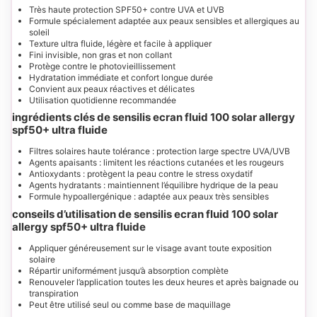
Très haute protection SPF50+ contre UVA et UVB
Formule spécialement adaptée aux peaux sensibles et allergiques au
soleil
Texture ultra fluide, légère et facile à appliquer
Fini invisible, non gras et non collant
Protège contre le photovieillissement
Hydratation immédiate et confort longue durée
Convient aux peaux réactives et délicates
Utilisation quotidienne recommandée
ingrédients clés de sensilis ecran fluid 100 solar allergy
spf50+ ultra fluide
Filtres solaires haute tolérance : protection large spectre UVA/UVB
Agents apaisants : limitent les réactions cutanées et les rougeurs
Antioxydants : protègent la peau contre le stress oxydatif
Agents hydratants : maintiennent l’équilibre hydrique de la peau
Formule hypoallergénique : adaptée aux peaux très sensibles
conseils d’utilisation de sensilis ecran fluid 100 solar
allergy spf50+ ultra fluide
Appliquer généreusement sur le visage avant toute exposition
solaire
Répartir uniformément jusqu’à absorption complète
Renouveler l’application toutes les deux heures et après baignade ou
transpiration
Peut être utilisé seul ou comme base de maquillage