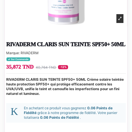
RIVADERM CLARIS SUN TEINTE SPF50+ 50ML
Marque:
RIVADERM
Sur Commande
35,872 TND
40,764 TND
-12%
RIVADERM CLARIS SUN TEINTE SPF50+ 50ML Crème solaire teintée
haute protection SPF50+ qui protège efficacement contre les
UVA/UVB, unifie le teint et camoufle les imperfections pour un fini
naturel et lumineux.
En achetant ce produit vous gagnerez
0.06 Points de
Fidélité
grâce à notre programme de fidélité. Votre panier
totalisera
0.06 Points de Fidélité
.