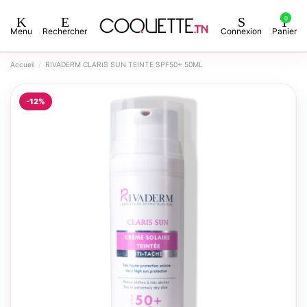
0
Menu
Rechercher
Connexion
Panier
Accueil
RIVADERM CLARIS SUN TEINTE SPF50+ 50ML
-12%