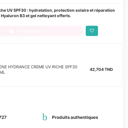
 UV SPF30 : hydratation, protection solaire et réparation
yaluron B3 et gel nettoyant offerts.
Commander
ENE HYDRANCE CREME UV RICHE SPF30
42,704 TND
ML
727
Produits authentiques