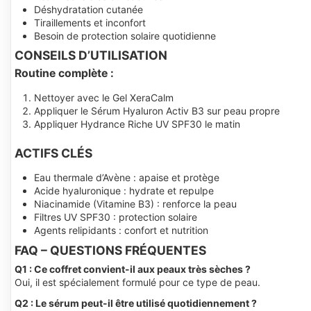
Déshydratation cutanée
Tiraillements et inconfort
Besoin de protection solaire quotidienne
CONSEILS D’UTILISATION
Routine complète :
Nettoyer avec le Gel XeraCalm
Appliquer le Sérum Hyaluron Activ B3 sur peau propre
Appliquer Hydrance Riche UV SPF30 le matin
ACTIFS CLÉS
Eau thermale d’Avène : apaise et protège
Acide hyaluronique : hydrate et repulpe
Niacinamide (Vitamine B3) : renforce la peau
Filtres UV SPF30 : protection solaire
Agents relipidants : confort et nutrition
FAQ – QUESTIONS FRÉQUENTES
Q1 : Ce coffret convient-il aux peaux très sèches ?
Oui, il est spécialement formulé pour ce type de peau.
Q2 : Le sérum peut-il être utilisé quotidiennement ?