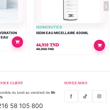
ISDINCEUTICS
HYDRATION
ISDIN EAU MICELLAIRE 400ML
+EAU
44,910 TND
49,900 TND
RVICE CLIENT
SUIVEZ-NOUS
ponible du lundi au vendredi de
9h
7h
216 58 105 800