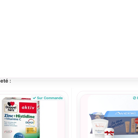
eté :
Sur Commande
R