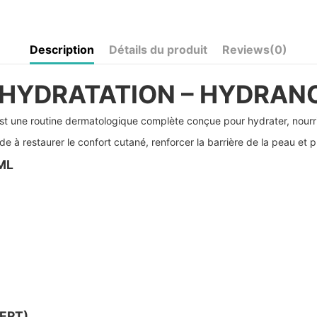
Description
Détails du produit
Reviews
(0)
 HYDRATATION – HYDRANC
 une routine dermatologique complète conçue pour hydrater, nourrir
 à restaurer le confort cutané, renforcer la barrière de la peau et p
ML
ERT)