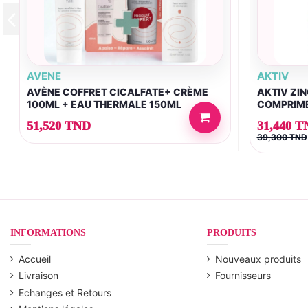
AVENE
AKTIV
AVÈNE COFFRET CICALFATE+ CRÈME
AKTIV ZIN
100ML + EAU THERMALE 150ML
COMPRIM
51,520 TND
31,440 T
39,300 TND
INFORMATIONS
PRODUITS
Accueil
Nouveaux produits
Livraison
Fournisseurs
Echanges et Retours