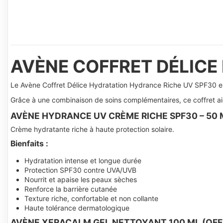
AVÈNE COFFRET DÉLICE
Le
Avène
Coffret Délice Hydratation Hydrance Riche UV SPF30 est
Grâce à une combinaison de soins complémentaires, ce coffret aide
AVÈNE HYDRANCE UV CRÈME RICHE SPF30 – 50 
Crème hydratante riche à haute protection solaire.
Bienfaits :
Hydratation intense et longue durée
Protection SPF30 contre UVA/UVB
Nourrit et apaise les peaux sèches
Renforce la barrière cutanée
Texture riche, confortable et non collante
Haute tolérance dermatologique
AVÈNE XERACALM GEL NETTOYANT 100 ML (OFF