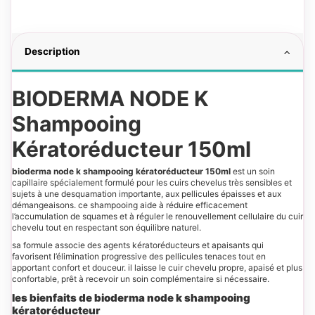
Description
BIODERMA NODE K
Shampooing
Kératoréducteur 150ml
bioderma node k shampooing kératoréducteur 150ml
est un soin
capillaire spécialement formulé pour les cuirs chevelus très sensibles et
sujets à une desquamation importante, aux pellicules épaisses et aux
démangeaisons. ce shampooing aide à réduire efficacement
l’accumulation de squames et à réguler le renouvellement cellulaire du cuir
chevelu tout en respectant son équilibre naturel.
sa formule associe des agents kératoréducteurs et apaisants qui
favorisent l’élimination progressive des pellicules tenaces tout en
apportant confort et douceur. il laisse le cuir chevelu propre, apaisé et plus
confortable, prêt à recevoir un soin complémentaire si nécessaire.
les bienfaits de bioderma node k shampooing
kératoréducteur