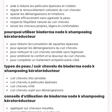
aide à réduire les pellicules épaisses et visibles
régule le renouvellement cellulaire du cuir chevelu
apaise les démangeaisons et irritations
nettoie efficacement sans agresser la peau
respecte l’équilibre naturel du cuir chevelu
laisse les cheveux propres, légers et confortables
pourquoi utiliser bioderma node k shampooing
kératoréducteur
pour réduire l’accumulation de squames épaisses
pour apaiser les démangeaisons du cuir chevelu
pour nettoyer le cuir chevelu sensible sans l’agresser
pour améliorer le confort et la douceur du cuir chevelu
pour compléter un traitement antipelliculaire ciblé
types de peau / cuir chevelu de bioderma node k
shampooing kératoréducteur
cuir chevelu très sensible
cuir chevelu à pellicules épaisses
cuir chevelu irrité
cuir chevelu sujet aux démangeaisons
conseils d’utilisation de bioderma node k shampooing
kératoréducteur
appliquer sur cheveux mouillés.