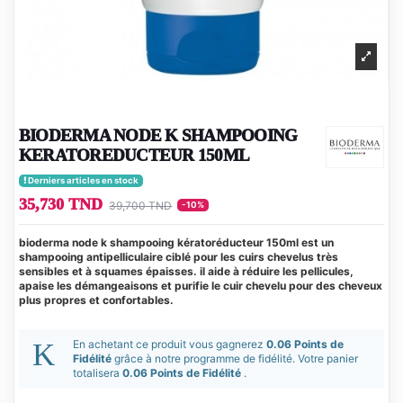
BIODERMA NODE K SHAMPOOING
KERATOREDUCTEUR 150ML
Derniers articles en stock
35,730 TND
39,700 TND
-10%
bioderma node k shampooing kératoréducteur 150ml est un
shampooing antipelliculaire ciblé pour les cuirs chevelus très
sensibles et à squames épaisses. il aide à réduire les pellicules,
apaise les démangeaisons et purifie le cuir chevelu pour des cheveux
plus propres et confortables.
En achetant ce produit vous gagnerez
0.06 Points de
Fidélité
grâce à notre programme de fidélité. Votre panier
totalisera
0.06 Points de Fidélité
.